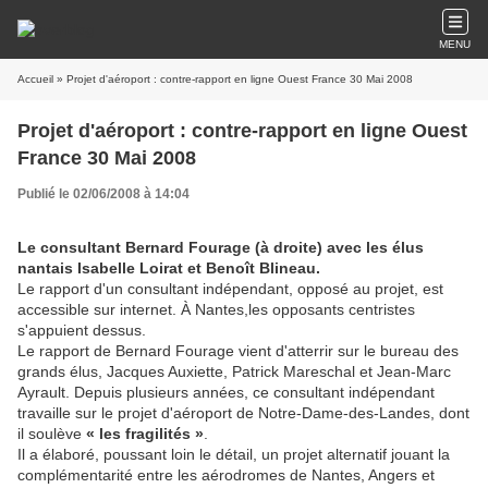
MENU
Accueil
» Projet d'aéroport : contre-rapport en ligne Ouest France 30 Mai 2008
Projet d'aéroport : contre-rapport en ligne Ouest
France 30 Mai 2008
Publié le 02/06/2008 à 14:04
Le consultant Bernard Fourage (à droite) avec les élus
nantais Isabelle Loirat et Benoît Blineau.
Le rapport d'un consultant indépendant, opposé au projet, est
accessible sur internet. À Nantes,les opposants centristes
s'appuient dessus.
Le rapport de Bernard Fourage vient d'atterrir sur le bureau des
grands élus, Jacques Auxiette, Patrick Mareschal et Jean-Marc
Ayrault. Depuis plusieurs années, ce consultant indépendant
travaille sur le projet d'aéroport de Notre-Dame-des-Landes, dont
il soulève
« les fragilités »
.
Il a élaboré, poussant loin le détail, un projet alternatif jouant la
complémentarité entre les aérodromes de Nantes, Angers et