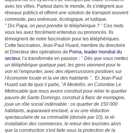
avec les villes. Partout dans le monde, ils s'intègrent aux
réseaux publics et offrent une solution de transport souvent
commode, peu onéreuse, écologique, et ludique.
" Dis Papa, on peut prendre le téléphérique ? "
Ces mots
vous les avez forcément entendus ou prononcés. Ils
témoignent de notre fascination pour les téléphériques.
Cette fascination, Jean-Paul Huard, membre du directoire
et Directeur des opérations de
Poma, leader mondial du
secteur
, l'a transformée en passion : "
Dès que vous mettez
un téléphérique quelque part, les gens viennent pour le
voir et l'emprunter, avec des répercussions positives sur
l'économie locale et la vie des habitants ".
Et Jean-Paul
Huard sait de quoi il parle
, "A Medellin, en Colombie Le
Metrocable que nous avons construit pour relier le quartier
pauvre de Santo Domingo, construit à flanc de montagne,
joue un rôle social indéniable : ce quartier de 150 000
habitants, auparavant enclavé, a vu une réduction
spectaculaire de sa criminalité (divisée par 10), la ré-
installation des commerces, le retour des touristes alors
que la construction s'est faite sous la protection de la