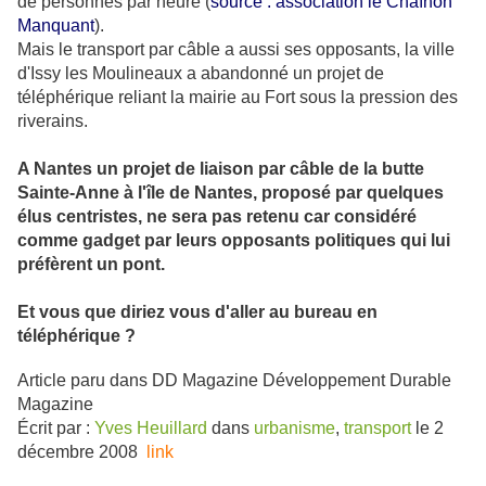
de personnes par heure (
source : association le Chaînon
Manquant
).
Mais le transport par câble a aussi ses opposants, la ville
d'Issy les Moulineaux a abandonné un projet de
téléphérique reliant la mairie au Fort sous la pression des
riverains.
A Nantes un projet de liaison par câble de la butte
Sainte-Anne à l'île de Nantes, proposé par quelques
élus centristes, ne sera pas retenu car considéré
comme gadget par leurs opposants politiques qui lui
préfèrent un pont.
Et vous que diriez vous d'aller au bureau en
téléphérique ?
Article paru dans DD Magazine Développement Durable
Magazine
Écrit par :
Yves Heuillard
dans
urbanisme
,
transport
le
2
décembre 2008
link