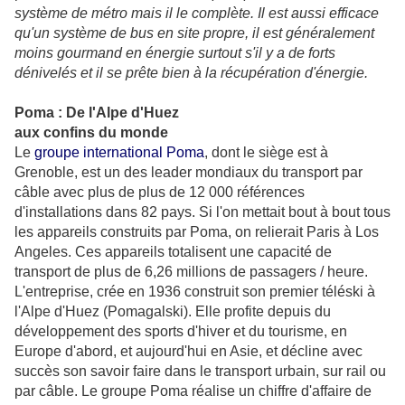
système de métro mais il le complète. Il est aussi efficace
qu'un système de bus en site propre, il est généralement
moins gourmand en énergie surtout s'il y a de forts
dénivelés et il se prête bien à la récupération d'énergie.
Poma : De l'Alpe d'Huez
aux confins du monde
Le
groupe international Poma
, dont le siège est à
Grenoble, est un des leader mondiaux du transport par
câble avec plus de plus de 12 000 références
d'installations dans 82 pays. Si l'on mettait bout à bout tous
les appareils construits par Poma, on relierait Paris à Los
Angeles. Ces appareils totalisent une capacité de
transport de plus de 6,26 millions de passagers / heure.
L'entreprise, crée en 1936 construit son premier téléski à
l'Alpe d'Huez (Pomagalski). Elle profite depuis du
développement des sports d'hiver et du tourisme, en
Europe d'abord, et aujourd'hui en Asie, et décline avec
succès son savoir faire dans le transport urbain, sur rail ou
par câble. Le groupe Poma réalise un chiffre d'affaire de