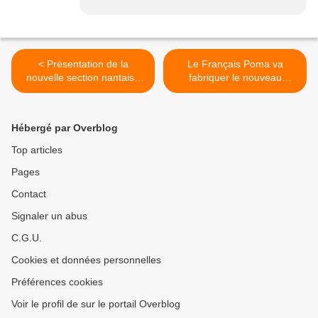
< Présentation de la
Le Français Poma va
nouvelle section nantaise
fabriquer le nouveau
du MoDem le 9 janvier
téléphérique de New York >
2009
Hébergé par Overblog
Top articles
Pages
Contact
Signaler un abus
C.G.U.
Cookies et données personnelles
Préférences cookies
Voir le profil de sur le portail Overblog