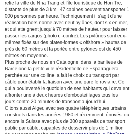
relie la ville de Nha Trang et l'île touristique de Hon Tre,
distante de plus de 3 km : 47 cabines peuvent transporter 1
000 personnes par heure. Techniquement il s'agit d'une
réalisation hors-norme avec neuf pylônes, dont six en mer,
et qui atteignent jusqu'à 70 mètres de hauteur pour laisser
passer les cargos (photo ci-contre). Les pylônes sont eux-
mêmes fixés sur des plates-formes « offshore » hautes de
près de 60 mètres et la portée entre pylônes est de 450
mètres en moyenne.
Plus proche de nous en Catalogne, dans la banlieue de
Barcelone la petite ville résidentielle de Esparraguera,
perchée sur une colline, a fait le choix du transport par
câble pour établir la liaison avec une gare ferroviaire. Ce
qui a bouleversé le quotidien de ses habitants qui devaient
affronter une à deux heures d'embouteillages tous les
jours contre 20 minutes de transport aujourd'hui.
Citons aussi Alger, avec ses quatre téléphériques urbains
construits dans les années 1980 et récemment rénovés, ou
encore la Suisse avec plus de 300 appareils de transport
public par câble, capables de desservir plus de 1 million