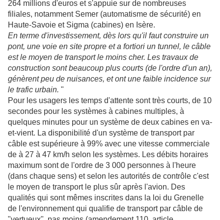
264 millions d'euros et s'appuie sur de nombreuses
filiales, notamment Semer (automatisme de sécurité) en
Haute-Savoie et Sigma (cabines) en Isère.
En terme d'investissement, dès lors qu'il faut construire un
pont, une voie en site propre et a fortiori un tunnel, le câble
est le moyen de transport le moins cher. Les travaux de
construction sont beaucoup plus courts (de l'ordre d'un an),
génèrent peu de nuisances, et ont une faible incidence sur
le trafic urbain.
"
Pour les usagers les temps d'attente sont très courts, de 10
secondes pour les systèmes à cabines multiples, à
quelques minutes pour un système de deux cabines en va-
et-vient. La disponibilité d'un système de transport par
câble est supérieure à 99% avec une vitesse commerciale
de à 27 à 47 km/h selon les systèmes. Les débits horaires
maximum sont de l'ordre de 3 000 personnes à l'heure
(dans chaque sens) et selon les autorités de contrôle c'est
le moyen de transport le plus sûr après l'avion. Des
qualités qui sont mêmes inscrites dans la loi du Grenelle
de l'environnement qui qualifie de transport par câble de
"vertueux", pas moins (amendement 110, article