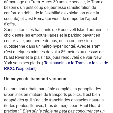
démontage du Tram. Après 30 ans de service, le Tram a
besoin d'un petit coup de jeunesse (amélioration du
confort, du débit, de la flexibilité d'exploitation et de la
sécurité) et c'est Poma qui vient de remporter l'appel
d'offre.
Sans le tram, les habitants de Roosevelt Island auraient le
choix entre les embouteillages et le parking payant en
centre-ville, une heure de bus, ou la compression
quotidienne dans un métro hyper bondé. Avec le Tram,
c'est quelques minutes de vol à 85 mètres au dessus de
l'East River et le plaisir toujours renouvelé de voir New
York sous ses pieds. (
Tout savoir sur le Tram sur le site de
RIOC, l'exploitant
).
Un moyen de transport vertueux
Le transport urbain par câble complète la panoplie des
urbanistes en matière de transports publics. Il est bien
adapté dès qu'il s'agit de franchir des obstacles naturels
(fortes pentes, fleuves, bras de mer). Jean-Paul Huard
précise : "
Bien sûr le câble ne peut pas concurrencer un