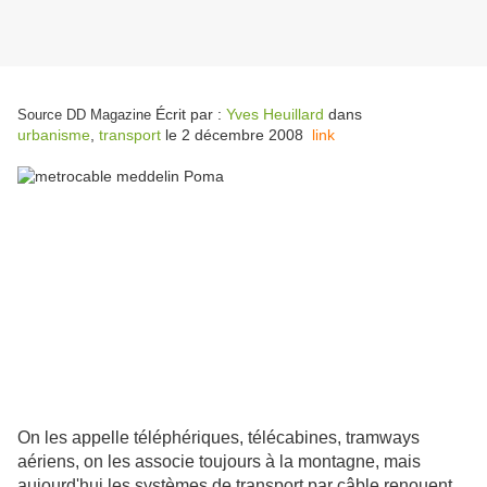
Écrit par :
Yves Heuillard
dans
Source DD Magazine
urbanisme
,
transport
le
2 décembre 2008
link
On les appelle téléphériques, télécabines, tramways
aériens, on les associe toujours à la montagne, mais
aujourd'hui les systèmes de transport par câble renouent