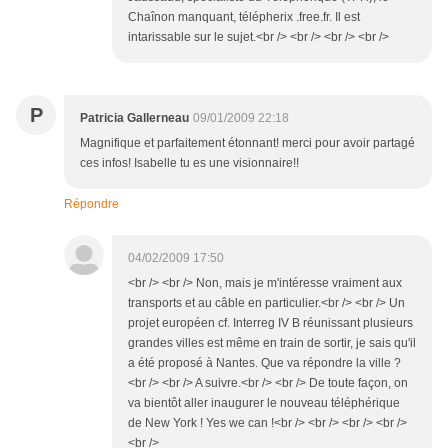
Chaînon manquant, télépherix .free.fr. Il est
intarissable sur le sujet.<br /> <br /> <br /> <br />
P
Patricia Gallerneau
09/01/2009 22:18
Magnifique et parfaitement étonnant! merci pour avoir partagé
ces infos! Isabelle tu es une visionnaire!!
Répondre
04/02/2009 17:50
<br /> <br /> Non, mais je m'intéresse vraiment aux
transports et au câble en particulier.<br /> <br /> Un
projet européen cf. Interreg IV B réunissant plusieurs
grandes villes est même en train de sortir, je sais qu'il
a été proposé à Nantes. Que va répondre la ville ?
<br /> <br /> A suivre.<br /> <br /> De toute façon, on
va bientôt aller inaugurer le nouveau téléphérique
de New York ! Yes we can !<br /> <br /> <br /> <br />
<br />