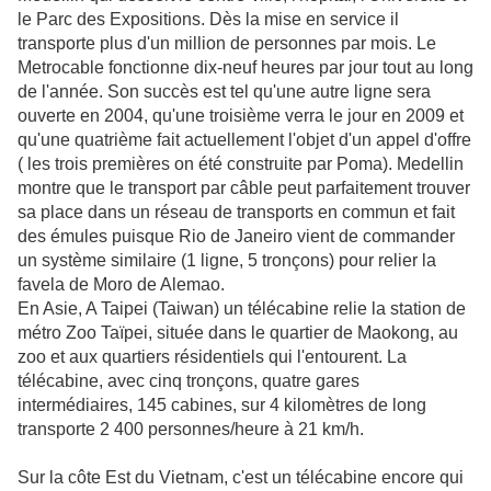
le Parc des Expositions. Dès la mise en service il
transporte plus d'un million de personnes par mois. Le
Metrocable fonctionne dix-neuf heures par jour tout au long
de l'année. Son succès est tel qu'une autre ligne sera
ouverte en 2004, qu'une troisième verra le jour en 2009 et
qu'une quatrième fait actuellement l'objet d'un appel d'offre
( les trois premières on été construite par Poma). Medellin
montre que le transport par câble peut parfaitement trouver
sa place dans un réseau de transports en commun et fait
des émules puisque Rio de Janeiro vient de commander
un système similaire (1 ligne, 5 tronçons) pour relier la
favela de Moro de Alemao.
En Asie, A Taipei (Taiwan) un télécabine relie la station de
métro Zoo Taïpei, située dans le quartier de Maokong, au
zoo et aux quartiers résidentiels qui l'entourent. La
télécabine, avec cinq tronçons, quatre gares
intermédiaires, 145 cabines, sur 4 kilomètres de long
transporte 2 400 personnes/heure à 21 km/h.
Sur la côte Est du Vietnam, c'est un télécabine encore qui