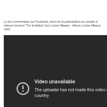
Lu ton commentaire sur Facebook, merci de ta participation au compte-à-
rebours musical "Ton Invitation" par Louise Attaque - Album Louise Attaque
1997