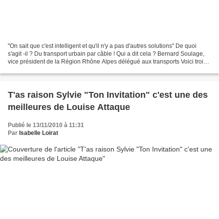
"On sait que c'est intelligent et qu'il n'y a pas d'autres solutions" De quoi
s'agit -il ? Du transport urbain par câble ! Qui a dit cela ? Bernard Soulage,
vice président de la Région Rhône Alpes délégué aux transports Voici trois
articles (Dauphiné...
T'as raison Sylvie "Ton Invitation" c'est une des
meilleures de Louise Attaque
Publié le 13/11/2010 à 11:31
Par
Isabelle Loirat