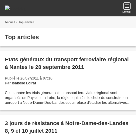
MENU
Accueil
» Top articles
Top articles
Etats généraux du transport ferroviaire régional
à Nantes le 28 septembre 2011
Publié le 26/07/2011 à 07:16
Par
Isabelle Loirat
Cette année les états généraux du transport ferroviaire régional sont
organisés en Pays de La Loire, la région qui a fait le choix de construire un
aéroport à Notre-Dame-Des-Landes et qui refuse d'étudier les alternatives
ferroviaires au projet d'aéroport....
3 jours de résistance à Notre-Dame-des-Landes
8, 9 et 10 juillet 2011