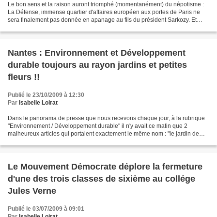
Le bon sens et la raison auront triomphé (momentanément) du népotisme :
La Défense, immense quartier d'affaires européen aux portes de Paris ne
sera finalement pas donnée en apanage au fils du président Sarkozy. Et
c'est tant mieux car il y avait peu...
Nantes : Environnement et Développement
durable toujours au rayon jardins et petites
fleurs !!
Publié le 23/10/2009 à 12:30
Par
Isabelle Loirat
Dans le panorama de presse que nous recevons chaque jour, à la rubrique
"Environnement / Développement durable" il n'y avait ce matin que 2
malheureux articles qui portaient exactement le même nom : "le jardin de
Nantes en Corée" Environnement / Développement...
Le Mouvement Démocrate déplore la fermeture
d'une des trois classes de sixième au collége
Jules Verne
Publié le 03/07/2009 à 09:01
Par
Isabelle Loirat