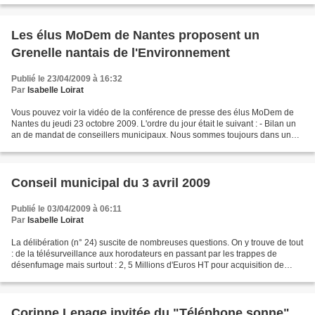
Les élus MoDem de Nantes proposent un
Grenelle nantais de l'Environnement
Publié le 23/04/2009 à 16:32
Par
Isabelle Loirat
Vous pouvez voir la vidéo de la conférence de presse des élus MoDem de
Nantes du jeudi 23 octobre 2009. L'ordre du jour était le suivant : - Bilan un
an de mandat de conseillers municipaux. Nous sommes toujours dans un
état d'esprit de travail et de toujours...
Conseil municipal du 3 avril 2009
Publié le 03/04/2009 à 06:11
Par
Isabelle Loirat
La délibération (n° 24) suscite de nombreuses questions. On y trouve de tout
: de la télésurveillance aux horodateurs en passant par les trappes de
désenfumage mais surtout : 2, 5 Millions d'Euros HT pour acquisition de
matériels et logiciels 900 000...
Corinne Lepage invitée du "Téléphone sonne"