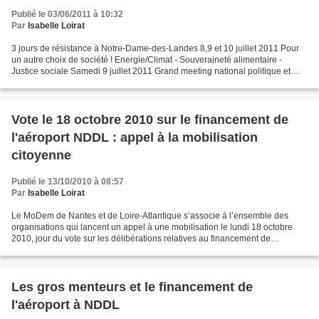
Publié le 03/06/2011 à 10:32
Par
Isabelle Loirat
3 jours de résistance à Notre-Dame-des-Landes 8,9 et 10 juillet 2011 Pour
un autre choix de société ! Energie/Climat - Souveraineté alimentaire -
Justice sociale Samedi 9 juillet 2011 Grand meeting national politique et
associatif A l'invitation de la...
Vote le 18 octobre 2010 sur le financement de
l'aéroport NDDL : appel à la mobilisation
citoyenne
Publié le 13/10/2010 à 08:57
Par
Isabelle Loirat
Le MoDem de Nantes et de Loire-Atlantique s’associe à l’ensemble des
organisations qui lancent un appel à une mobilisation le lundi 18 octobre
2010, jour du vote sur les délibérations relatives au financement de
l’aéroport de Notre-Dame-Des-Landes. En...
Les gros menteurs et le financement de
l'aéroport à NDDL