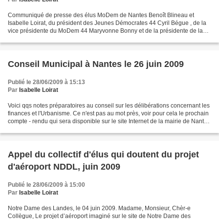
Communiqué de presse des élus MoDem de Nantes Benoît Blineau et
Isabelle Loirat, du président des Jeunes Démocrates 44 Cyril Bégue , de la
vice présidente du MoDem 44 Maryvonne Bonny et de la présidente de la
section nantaise Sylvie Tassin en charge des...
Conseil Municipal à Nantes le 26 juin 2009
Publié le 28/06/2009 à 15:13
Par
Isabelle Loirat
Voici qqs notes préparatoires au conseil sur les délibérations concernant les
finances et l'Urbanisme. Ce n'est pas au mot près, voir pour cela le prochain
compte - rendu qui sera disponible sur le site Internet de la mairie de Nantes
avant le prochain...
Appel du collectif d'élus qui doutent du projet
d'aéroport NDDL, juin 2009
Publié le 28/06/2009 à 15:00
Par
Isabelle Loirat
Notre Dame des Landes, le 04 juin 2009. Madame, Monsieur, Chèr-e
Collègue, Le projet d’aéroport imaginé sur le site de Notre Dame des