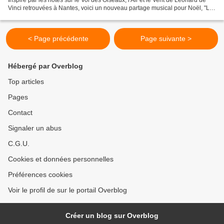
Vinci retrouvées à Nantes, voici un nouveau partage musical pour Noël, "Le
Courage des Oiseaux" par...
< Page précédente
Page suivante >
Hébergé par Overblog
Top articles
Pages
Contact
Signaler un abus
C.G.U.
Cookies et données personnelles
Préférences cookies
Voir le profil de sur le portail Overblog
Créer un blog sur Overblog