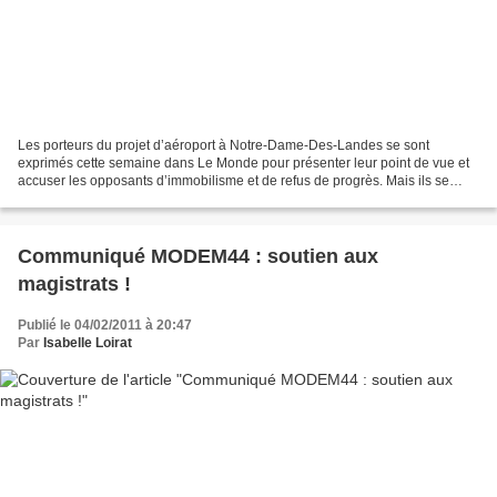
Les porteurs du projet d’aéroport à Notre-Dame-Des-Landes se sont
exprimés cette semaine dans Le Monde pour présenter leur point de vue et
accuser les opposants d’immobilisme et de refus de progrès. Mais ils se
trompent car le seul progrès efficace pour...
Communiqué MODEM44 : soutien aux
magistrats !
Publié le 04/02/2011 à 20:47
Par
Isabelle Loirat