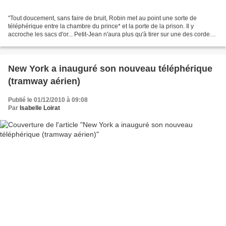
"Tout doucement, sans faire de bruit, Robin met au point une sorte de
téléphérique entre la chambre du prince* et la porte de la prison. Il y
accroche les sacs d'or... Petit-Jean n'aura plus qu'à tirer sur une des cordes
pour récupérer tout le trésor."...
New York a inauguré son nouveau téléphérique
(tramway aérien)
Publié le 01/12/2010 à 09:08
Par
Isabelle Loirat