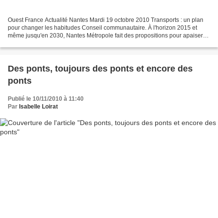
Ouest France Actualité Nantes Mardi 19 octobre 2010 Transports : un plan
pour changer les habitudes Conseil communautaire. À l'horizon 2015 et
même jusqu'en 2030, Nantes Métropole fait des propositions pour apaiser
les déplacements au sein de l'agglomération....
Des ponts, toujours des ponts et encore des
ponts
Publié le 10/11/2010 à 11:40
Par
Isabelle Loirat