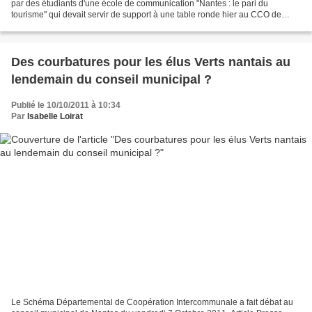
par des étudiants d'une école de communication "Nantes : le pari du
tourisme" qui devait servir de support à une table ronde hier au CCO de
Nantes. Point de vue d'une guide à Nantes....
Des courbatures pour les élus Verts nantais au
lendemain du conseil municipal ?
Publié le 10/10/2011 à 10:34
Par
Isabelle Loirat
Le Schéma Départemental de Coopération Intercommunale a fait débat au