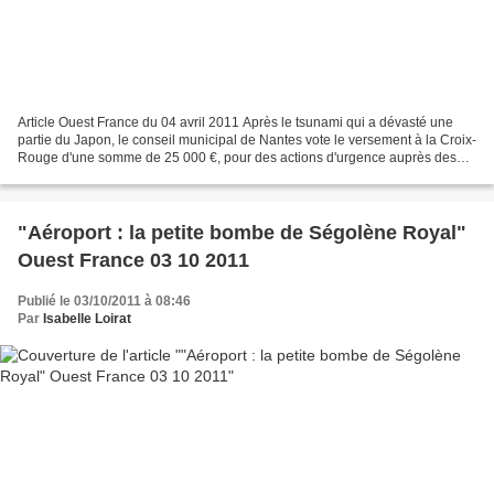
Article Ouest France du 04 avril 2011 Après le tsunami qui a dévasté une
partie du Japon, le conseil municipal de Nantes vote le versement à la Croix-
Rouge d'une somme de 25 000 €, pour des actions d'urgence auprès des
populations. D'autres actions, plus...
"Aéroport : la petite bombe de Ségolène Royal"
Ouest France 03 10 2011
Publié le 03/10/2011 à 08:46
Par
Isabelle Loirat