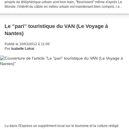
projets de téléphérique urbain vont bon train, "fleurissent" même d'après Le
Monde, l'intérêt du câble en milieu urbain est maintenant bien compris, l a
visite des élus de la "Métro"...
Le "pari" touristique du VAN (Le Voyage à
Nantes)
Publié le 10/03/2012 à 11:00
Par
Isabelle Loirat
Lu dans l'Express un supplément local sur le tourisme et la culture rédigé