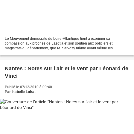
Le Mouvement démocrate de Loire-Atlantique tient à exprimer sa
compassion aux proches de Laetitia et son soutien aux policiers et
magistrats du département, que M. Sarkozy blâme avant même les
conclusions des inspections. Censé être le garant de l'indépendance...
Nantes : Notes sur l'air et le vent par Léonard de
Vinci
Publié le 07/12/2010 à 09:40
Par
Isabelle Loirat