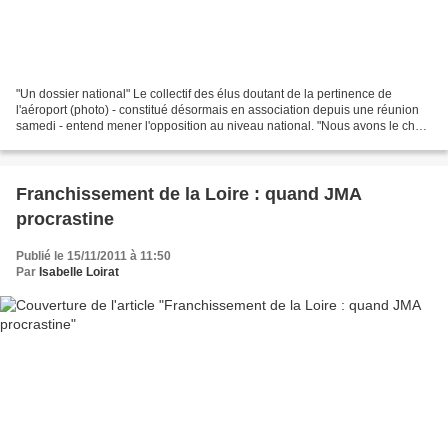
"Un dossier national" Le collectif des élus doutant de la pertinence de
l'aéroport (photo) - constitué désormais en association depuis une réunion
samedi - entend mener l'opposition au niveau national. "Nous avons le chef
du gouvernement et le chef de...
Franchissement de la Loire : quand JMA
procrastine
Publié le 15/11/2011 à 11:50
Par
Isabelle Loirat