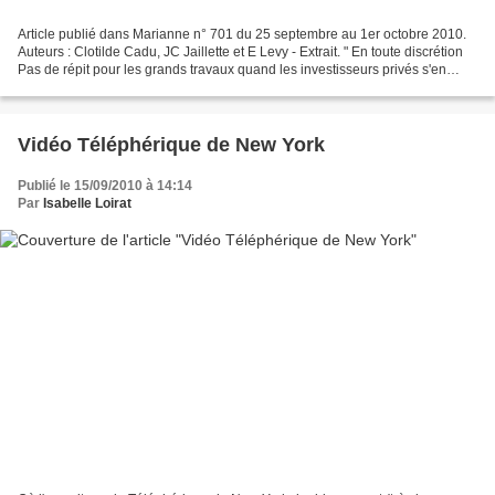
Article publié dans Marianne n° 701 du 25 septembre au 1er octobre 2010.
Auteurs : Clotilde Cadu, JC Jaillette et E Levy - Extrait. " En toute discrétion
Pas de répit pour les grands travaux quand les investisseurs privés s'en
mèlent. Le 28 juillet 2010,...
Vidéo Téléphérique de New York
Publié le 15/09/2010 à 14:14
Par
Isabelle Loirat