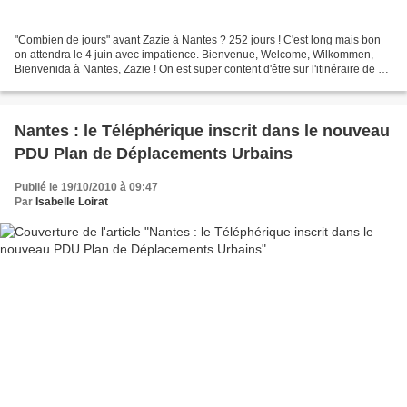
"Combien de jours" avant Zazie à Nantes ? 252 jours ! C'est long mais bon
on attendra le 4 juin avec impatience. Bienvenue, Welcome, Wilkommen,
Bienvenida à Nantes, Zazie ! On est super content d'être sur l'itinéraire de ce
charmant troubadour. "Dis moi...
Nantes : le Téléphérique inscrit dans le nouveau
PDU Plan de Déplacements Urbains
Publié le 19/10/2010 à 09:47
Par
Isabelle Loirat