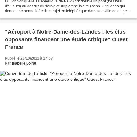
Où l'on voit que le Téléphérique de New York double un pont (très beau
d'ailleurs) au dessus du fleuve et surplombe la circulation. Une vidéo qui
donne une bonne idée d'un trajet en téléphérique dans une ville on ne peut
plus mythique et qui laisse imaginer...
"Aéroport à Notre-Dame-des-Landes : les élus
opposants financent une étude critique" Ouest
France
Publié le 26/10/2011 à 17:57
Par
isabelle Loirat