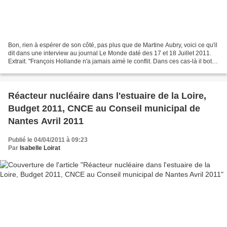
Bon, rien à espérer de son côté, pas plus que de Martine Aubry, voici ce qu'il
dit dans une interview au journal Le Monde daté des 17 et 18 Juillet 2011.
Extrait. "François Hollande n'a jamais aimé le conflit. Dans ces cas-là il botte
en touche. Témoin,...
Réacteur nucléaire dans l'estuaire de la Loire,
Budget 2011, CNCE au Conseil municipal de
Nantes Avril 2011
Publié le 04/04/2011 à 09:23
Par
Isabelle Loirat