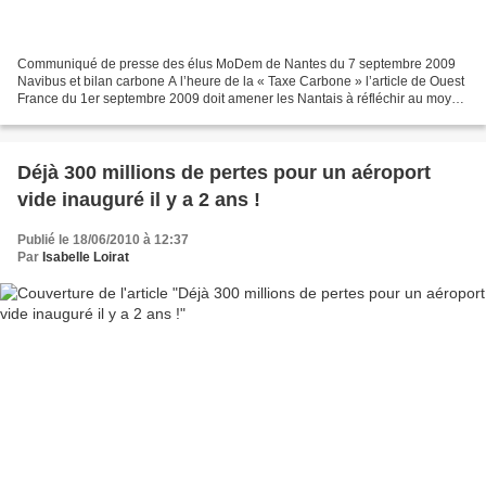
Communiqué de presse des élus MoDem de Nantes du 7 septembre 2009
Navibus et bilan carbone A l’heure de la « Taxe Carbone » l’article de Ouest
France du 1er septembre 2009 doit amener les Nantais à réfléchir au moyen
de traverser la Loire le plus écologiquement...
Déjà 300 millions de pertes pour un aéroport
vide inauguré il y a 2 ans !
Publié le 18/06/2010 à 12:37
Par
Isabelle Loirat