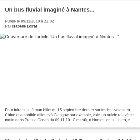
Un bus fluvial imaginé à Nantes...
Publié le 09/11/2010 à 22:02
Par
Isabelle Loirat
Pour faire suite à mon billet du 15 septembre dernier sur les bus volant en
Chine et amphibie ailleurs à Glasgow par exemple, voici un article relevé ce
matin dans Presse Ocean du 09 11 10 : C'est sûr, à Nantes, on suit bien, ce
qui se passe ailleurs....