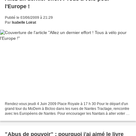
l'Europe !
Publié le 03/06/2009 à 21:29
Par
Isabelle Loirat
Rendez-vous jeudi 4 Juin 2009 Place Royale à 17 h 30 Pour le départ d'un
grand tour du MoDem à Bicloo dans les rues de Nantes Tractage, rencontre
avec les Européens de Nantes. Pour encourager les Nantais à aller voter Fin
prévue vers 19 h 30 Venez nombreux...
"Abus de pouvoir" : pourquoi j'ai aimé le livre