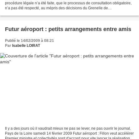
procédure légale n’a été faite, que le processus de consultation obligatoire,
n’a pas été respecté, au mépris des décisions du Grenelle de
l’Environnement, le Préfet de région Haute-Normandie...
Futur aéroport : petits arrangements entre amis
Publié le 14/02/2009 à 08:21
Par
Isabelle LOIRAT
Il y a des jours où il vaudrait mieux ne pas se lever, ne pas ouvrir le journal.
Pays de la Loire samedi 14 février 2009 Futur aéroport : Fillon veut accélérer
Premier ministre et collectivités sont d'accord pour vite lancer la réalisation