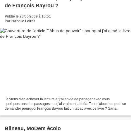
de François Bayrou ?
Publié le 23/05/2009 à 15:51
Par
Isabelle Loirat
Je viens d'en achever la lecture et j'ai envie de partager avec vous
quelques-uns des passages que j'ai vraiment aimés. Tout d'abord on peut se
demander pourquoi François Bayrou fait un tabac avec ce livre ? Sans
aucun doute, parce que, malgré le "bougisme"...
Blineau, MoDem écolo