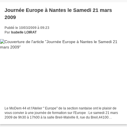
Journée Europe à Nantes le Samedi 21 mars
2009
Publié le 10/03/2009 à 09:23
Par
Isabelle LOIRAT
Le MoDem 44 et l'Atelier " Europe" de la section nantaise ont le plaisir de
vous convier à une journée de formation sur l'Europe : Le samedi 21 mars
2009 de 9h30 à 17h00 à la salle Breil-Malville 8, rue du Breil,44100
NANTES tramway ligne 3 arrêts Beauséjour...