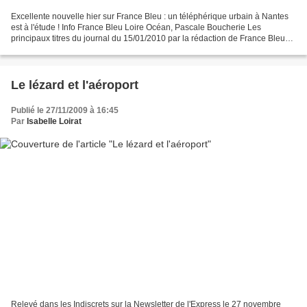
Excellente nouvelle hier sur France Bleu : un téléphérique urbain à Nantes
est à l'étude ! Info France Bleu Loire Océan, Pascale Boucherie Les
principaux titres du journal du 15/01/2010 par la rédaction de France Bleu
Loire Océan Nantes : un téléphérique...
Le lézard et l'aéroport
Publié le 27/11/2009 à 16:45
Par
Isabelle Loirat
Relevé dans les Indiscrets sur la Newsletter de l'Express le 27 novembre