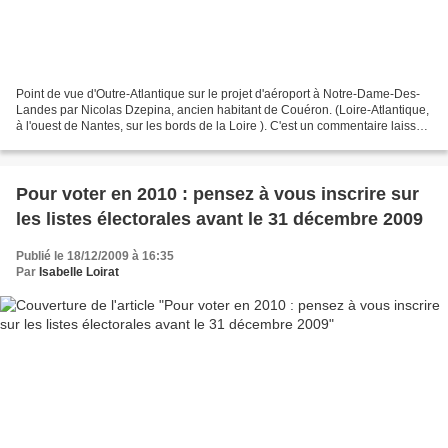
Point de vue d'Outre-Atlantique sur le projet d'aéroport à Notre-Dame-Des-
Landes par Nicolas Dzepina, ancien habitant de Couéron. (Loire-Atlantique,
à l'ouest de Nantes, sur les bords de la Loire ). C'est un commentaire laissé il
y a quelque jours sur...
Pour voter en 2010 : pensez à vous inscrire sur
les listes électorales avant le 31 décembre 2009
Publié le 18/12/2009 à 16:35
Par
Isabelle Loirat