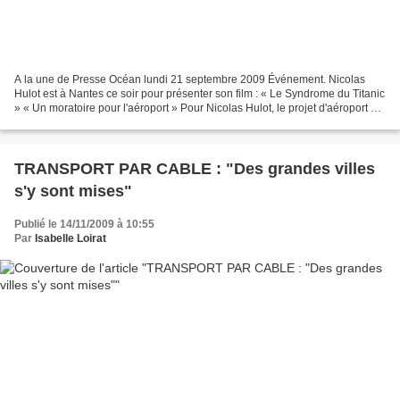
A la une de Presse Océan lundi 21 septembre 2009 Événement. Nicolas
Hulot est à Nantes ce soir pour présenter son film : « Le Syndrome du Titanic
» « Un moratoire pour l'aéroport » Pour Nicolas Hulot, le projet d'aéroport de
Notre-Dame-des-Landes est...
TRANSPORT PAR CABLE : "Des grandes villes
s'y sont mises"
Publié le 14/11/2009 à 10:55
Par
Isabelle Loirat