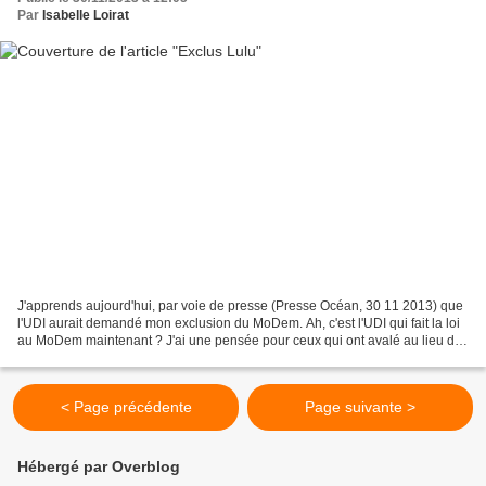
Par
Isabelle Loirat
J'apprends aujourd'hui, par voie de presse (Presse Océan, 30 11 2013) que
l'UDI aurait demandé mon exclusion du MoDem. Ah, c'est l'UDI qui fait la loi
au MoDem maintenant ? J'ai une pensée pour ceux qui ont avalé au lieu de
lire la fameuse charte. Bon,...
< Page précédente
Page suivante >
Hébergé par Overblog