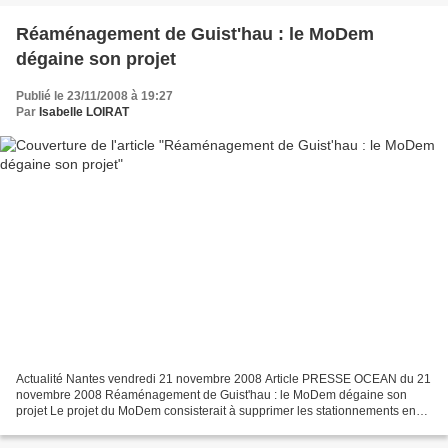
Réaménagement de Guist'hau : le MoDem
dégaine son projet
Publié le 23/11/2008 à 19:27
Par
Isabelle LOIRAT
Actualité Nantes vendredi 21 novembre 2008 Article PRESSE OCEAN du 21
novembre 2008 Réaménagement de Guist'hau : le MoDem dégaine son
projet Le projet du MoDem consisterait à supprimer les stationnements en
épi le long du mail central pour y créer des...