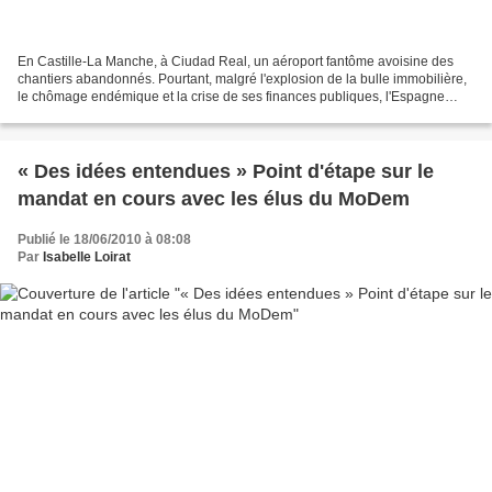
En Castille-La Manche, à Ciudad Real, un aéroport fantôme avoisine des
chantiers abandonnés. Pourtant, malgré l'explosion de la bulle immobilière,
le chômage endémique et la crise de ses finances publiques, l'Espagne
prépare son rebond. (Nouvel Obs) Drôle...
« Des idées entendues » Point d'étape sur le
mandat en cours avec les élus du MoDem
Publié le 18/06/2010 à 08:08
Par
Isabelle Loirat