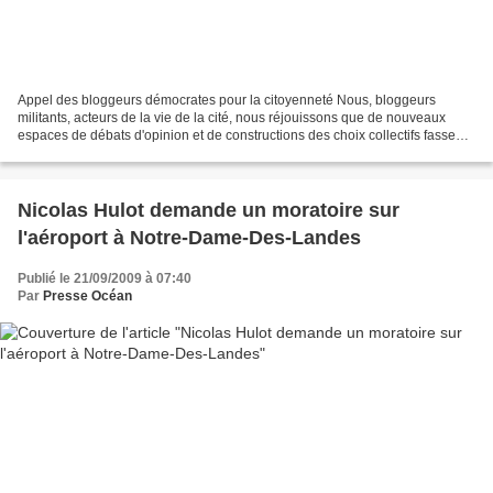
Appel des bloggeurs démocrates pour la citoyenneté Nous, bloggeurs
militants, acteurs de la vie de la cité, nous réjouissons que de nouveaux
espaces de débats d'opinion et de constructions des choix collectifs fassent
évoluer la démocratie. Néanmoins...
Nicolas Hulot demande un moratoire sur
l'aéroport à Notre-Dame-Des-Landes
Publié le 21/09/2009 à 07:40
Par
Presse Océan