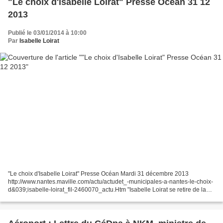
"Le choix d'Isabelle Loirat" Presse Océan 31 12
2013
Publié le 03/01/2014 à 10:00
Par
Isabelle Loirat
"Le choix d'Isabelle Loirat" Presse Océan Mardi 31 décembre 2013
http://www.nantes.maville.com/actu/actudet_-municipales-a-nantes-le-choix-
d&039;isabelle-loirat_fil-2460070_actu.Htm "Isabelle Loirat se retire de la
liste EELV" Ouest France Lundi 23 décembre...