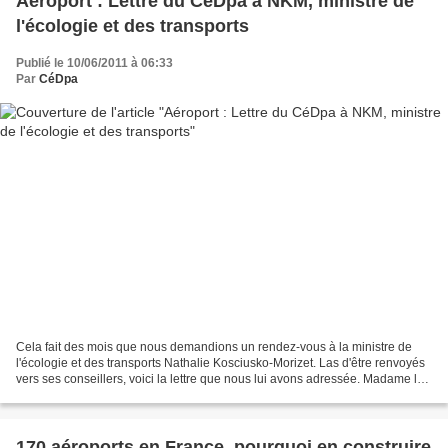
Aéroport : Lettre du CéDpa à NKM, ministre de
l'écologie et des transports
Publié le 10/06/2011 à 06:33
Par
CéDpa
Cela fait des mois que nous demandions un rendez-vous à la ministre de
l'écologie et des transports Nathalie Kosciusko-Morizet. Las d'être renvoyés
vers ses conseillers, voici la lettre que nous lui avons adressée. Madame la
Ministre, Vous êtes dans doute...
170 aéroports en France, pourquoi en construire