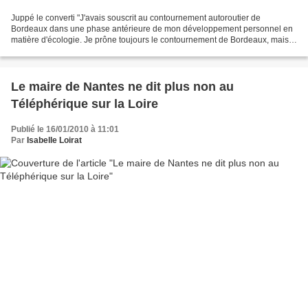
Juppé le converti "J'avais souscrit au contournement autoroutier de
Bordeaux dans une phase antérieure de mon développement personnel en
matière d'écologie. Je prône toujours le contournement de Bordeaux, mais
en ferroviaire..." Alain Juppé, maire de...
Le maire de Nantes ne dit plus non au
Téléphérique sur la Loire
Publié le 16/01/2010 à 11:01
Par
Isabelle Loirat