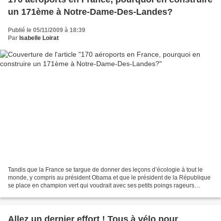
un 171ème à Notre-Dame-Des-Landes?
Publié le 05/11/2009 à 18:39
Par
Isabelle Loirat
Tandis que la France se targue de donner des leçons d’écologie à tout le
monde, y compris au président Obama et que le président de la République
se place en champion vert qui voudrait avec ses petits poings rageurs
sauver le sommet mondial du climat...
Allez un dernier effort ! Tous à vélo pour