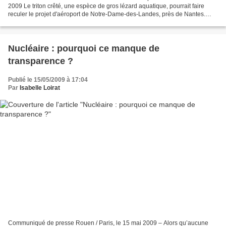
2009 Le triton crêté, une espèce de gros lézard aquatique, pourrait faire
reculer le projet d'aéroport de Notre-Dame-des-Landes, près de Nantes.
Experts et autorités ont déjà repéré...
Nucléaire : pourquoi ce manque de
transparence ?
Publié le 15/05/2009 à 17:04
Par
Isabelle Loirat
Communiqué de presse Rouen / Paris, le 15 mai 2009 – Alors qu’aucune