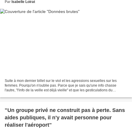
Par
Isabelle Loirat
Suite à mon dernier billet sur le viol et les agressions sexuelles sur les
femmes. Pourqu'on n'oublie pas. Parce que je sais qu'une info chasse
l'autre, "l'info de la veille est déjà vieille" et que les gesticulations du
président Sarkozy qui a consacré...
"Un groupe privé ne construit pas à perte. Sans
aides publiques, il n'y avait personne pour
réaliser l'aéroport"