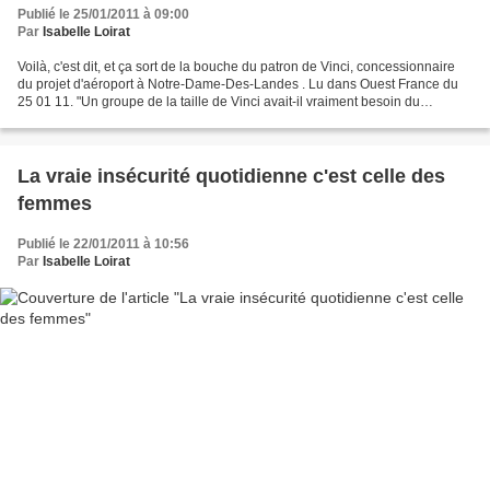
Publié le 25/01/2011 à 09:00
Par
Isabelle Loirat
Voilà, c'est dit, et ça sort de la bouche du patron de Vinci, concessionnaire
du projet d'aéroport à Notre-Dame-Des-Landes . Lu dans Ouest France du
25 01 11. "Un groupe de la taille de Vinci avait-il vraiment besoin du
concours des collectivités ?" "Un...
La vraie insécurité quotidienne c'est celle des
femmes
Publié le 22/01/2011 à 10:56
Par
Isabelle Loirat