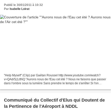
Publié le 30/01/2011 à 10:32
Par
Isabelle Loirat
"Help Myself" (Clip) par Gaétan Roussel http://www.youtube.com/watch?
v=QAdr5j1ztNQ "Aurons nous de l'Eau cet été ? Nous ne faisons que passer
dans l'ombre sous la lumière Sans prendre le temps de s'arrêter Si l'on
nageait sans respirer ? Aurons nous de...
Communiqué du Collectif d'Elus qui Doutent de
la Pertinence de l'Aéroport à NDDL