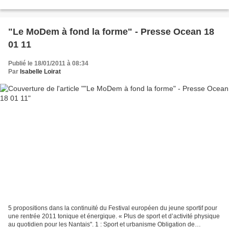
physique, air pourri,...
"Le MoDem à fond la forme" - Presse Ocean 18
01 11
Publié le 18/01/2011 à 08:34
Par
Isabelle Loirat
5 propositions dans la continuité du Festival européen du jeune sportif pour
une rentrée 2011 tonique et énergique. « Plus de sport et d’activité physique
au quotidien pour les Nantais". 1 : Sport et urbanisme Obligation de