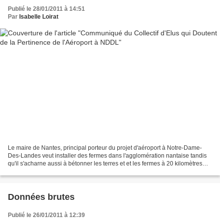
Publié le 28/01/2011 à 14:51
Par
Isabelle Loirat
Le maire de Nantes, principal porteur du projet d'aéroport à Notre-Dame-
Des-Landes veut installer des fermes dans l'agglomération nantaise tandis
qu'il s'acharne aussi à bétonner les terres et et les fermes à 20 kilomètres
d'ici, tout autour de Notre-Dame-Des-Landes....
Données brutes
Publié le 26/01/2011 à 12:39