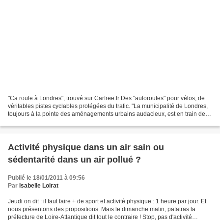
"Ca roule à Londres", trouvé sur Carfree.fr Des "autoroutes" pour vélos, de
véritables pistes cyclables protégées du trafic. "La municipalité de Londres,
toujours à la pointe des aménagements urbains audacieux, est en train de
développer des autoroutes...
Activité physique dans un air sain ou
sédentarité dans un air pollué ?
Publié le 18/01/2011 à 09:56
Par
Isabelle Loirat
Jeudi on dit : il faut faire + de sport et activité physique : 1 heure par jour. Et
nous présentons des propositions. Mais le dimanche matin, patatras la
préfecture de Loire-Atlantique dit tout le contraire ! Stop, pas d'activité