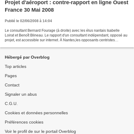
Projet d'aéroport : contre-rapport en ligne Ouest
France 30 Mai 2008
Publié le 02/06/2008 à 14:04
Le consultant Bernard Fourage (à droite) avec les élus nantais Isabelle
Loirat et Benoît Blineau. Le rapport d'un consultant indépendant, opposé au
projet, est accessible sur internet. À Nantes,les opposants centristes
s'appuient dessus. Le rapport de...
Hébergé par Overblog
Top articles
Pages
Contact
Signaler un abus
C.G.U.
Cookies et données personnelles
Préférences cookies
Voir le profil de sur le portail Overblog