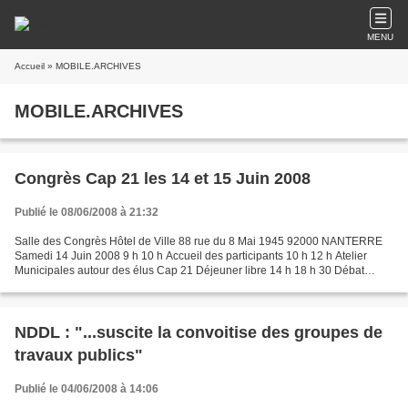
MENU
Accueil
» MOBILE.ARCHIVES
MOBILE.ARCHIVES
Congrès Cap 21 les 14 et 15 Juin 2008
Publié le 08/06/2008 à 21:32
Salle des Congrès Hôtel de Ville 88 rue du 8 Mai 1945 92000 NANTERRE
Samedi 14 Juin 2008 9 h 10 h Accueil des participants 10 h 12 h Atelier
Municipales autour des élus Cap 21 Déjeuner libre 14 h 18 h 30 Débat
programmatique. Validation des propositions...
NDDL : "...suscite la convoitise des groupes de
travaux publics"
Publié le 04/06/2008 à 14:06