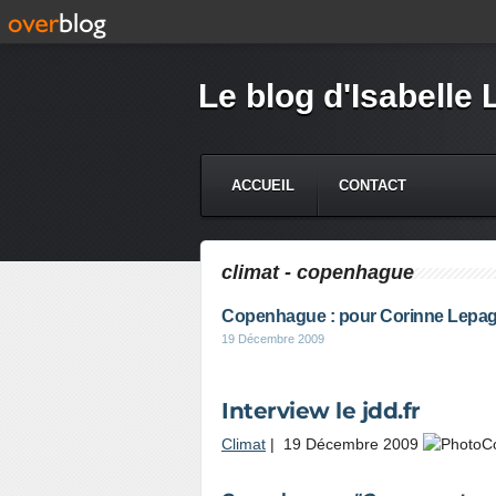
Le blog d'Isabelle 
ACCUEIL
CONTACT
climat - copenhague
Copenhague : pour Corinne Lepage 
19 Décembre 2009
Interview l
Climat
|
19 Décembre 2009