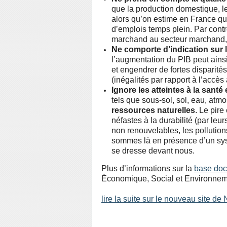
que la production domestique, l
alors qu’on estime en France qu’
d’emplois temps plein. Par contr
marchand au secteur marchand,
Ne comporte d’indication sur l
l’augmentation du PIB peut ain
et engendrer de fortes disparité
(inégalités par rapport à l’accè
Ignore les atteintes à la santé
tels que sous-sol, sol, eau, atm
ressources naturelles
. Le pire
néfastes à la durabilité (par le
non renouvelables, les pollutio
sommes là en présence d’un sy
se dresse devant nous.
Plus d’informations sur la
base doc
Économique, Social et Environnem
lire la suite sur le nouveau site d