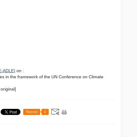
E-ADLE)
on :
es in the framework of the UN Conference on Climate
original]
Repost
0