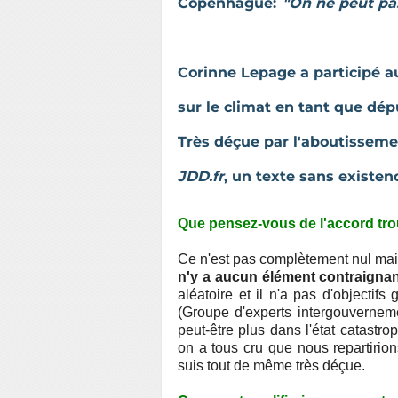
Copenhague:
"On ne peut pas
Corinne Lepage a participé
sur le climat en tant que dé
Très déçue par l'aboutisseme
JDD.fr
, un texte sans existen
Que pensez-vous de l'accord tr
Ce n'est pas complètement nul mai
n'y a aucun élément contraignan
aléatoire et il n'a pas d'objectif
(Groupe d'experts intergouvernemen
peut-être plus dans l'état catastr
on a tous cru que nous repartirio
suis tout de même très déçue.