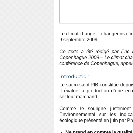
Le climat change… changeons d’ind
9 septembre 2009
Ce texte a été rédigé par Eric
Copenhague 2009 – Le climat cha
conférence de Copenhague, appel
Introduction
Le sacro-saint PIB constitue depui
Il évalue la production d’une écon
secteur marchand.
Comme le souligne justement 
Environnemental sur les indic
écologique présenté en juin par Phi
Ne prend en compte la qualité 