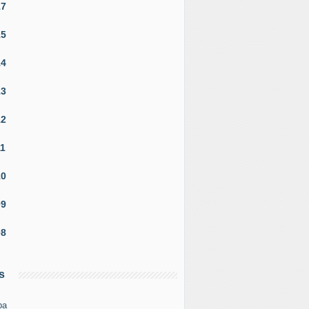
17
15
14
13
12
11
10
09
08
s
pa