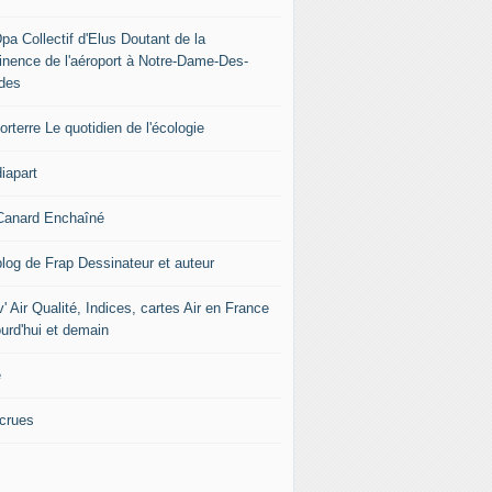
pa Collectif d'Elus Doutant de la
tinence de l'aéroport à Notre-Dame-Des-
des
rterre Le quotidien de l'écologie
iapart
Canard Enchaîné
blog de Frap Dessinateur et auteur
' Air Qualité, Indices, cartes Air en France
ourd'hui et demain
e
icrues