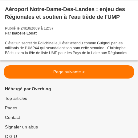
Aéroport Notre-Dame-Des-Landes : enjeu des
Régionales et soutien à l'eau tiède de l'UMP
Publié le 24/10/2009 à 12:57
Par
Isabelle Loirat
C'était un secret de Polichinelle, il était attendu comme Guignol par les
militants de l'UMP44 qui scandaient son nom cette semaine : Christophe
Béchu sera la tête de liste UMP pour les Pays de la Loire aux Régionales.
Christophe Béchu est le candidat...
Page suivante >
Hébergé par Overblog
Top articles
Pages
Contact
Signaler un abus
C.G.U.