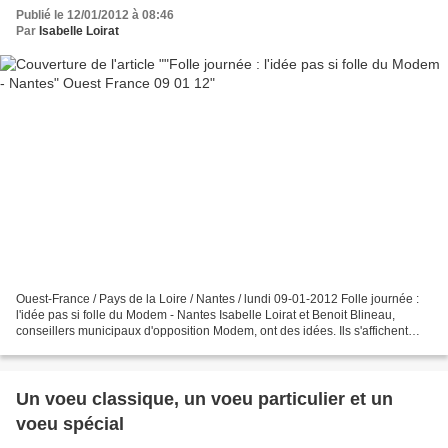
Publié le 12/01/2012 à 08:46
Par
Isabelle Loirat
Ouest-France / Pays de la Loire / Nantes / lundi 09-01-2012 Folle journée :
l'idée pas si folle du Modem - Nantes Isabelle Loirat et Benoit Blineau,
conseillers municipaux d'opposition Modem, ont des idées. Ils s'affichent
comme des « proposants notoires...
Un voeu classique, un voeu particulier et un
voeu spécial