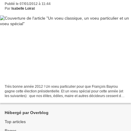
Publié le 07/01/2012 à 11:44
Par
Isabelle Loirat
Très bonne année 2012 ! Un voeu particulier pour que François Bayrou
gagne cette élection présidentielle. Et un voeu spécial pour cette année (et
les suivantes) : que nos élites, édiles, maire et autres décideurs cessent de
mentir aux Nantais. Chacun...
Hébergé par Overblog
Top articles
Pages