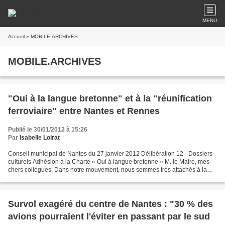
MENU
Accueil
» MOBILE.ARCHIVES
MOBILE.ARCHIVES
"Oui à la langue bretonne" et à la "réunification
ferroviaire" entre Nantes et Rennes
Publié le 30/01/2012 à 15:26
Par
Isabelle Loirat
Conseil municipal de Nantes du 27 janvier 2012 Délibération 12 - Dossiers
culturels Adhésion à la Charte « Oui à langue bretonne » M. le Maire, mes
chers collègues, Dans notre mouvement, nous sommes très attachés à la
protection des langues régionales,...
Survol exagéré du centre de Nantes : "30 % des
avions pourraient l'éviter en passant par le sud