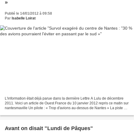
»
Publié le 14/01/2012 à 09:58
Par
Isabelle Loirat
L'information était déjà parue dans la dernière Lettre A Lulu de décembre
2011. Voici un article de Ouest France du 10 janvier 2012 repris ce matin sur
nantesmaville Un pilote : « Trop d'avions au-dessus de Nantes » La piste de
l'aéroport est quasiment...
Avant on disait "Lundi de Pâques"