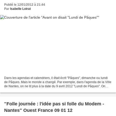
Publié le 12/01/2012 à 21:44
Par
Isabelle Loirat
Dans les agendas et calendriers, il était écrit "Pâques", dimanche ou lundi
de Pâques. Mais le monde a changé. Par exemple, dans l'agenda de la Ville
de Nantes, on ne lit plus à la date du 9 avril 2012 "Lundi de Pâques". On
peut comprendre, pour des raisons...
"Folle journée : l'idée pas si folle du Modem -
Nantes" Ouest France 09 01 12