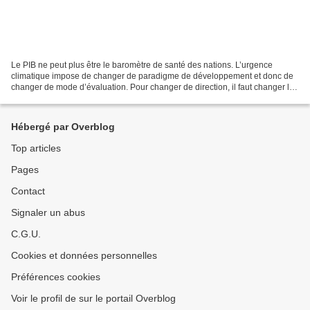
Le PIB ne peut plus être le baromètre de santé des nations. L’urgence
climatique impose de changer de paradigme de développement et donc de
changer de mode d’évaluation. Pour changer de direction, il faut changer les
panneaux indicateurs qui nous donnent...
Hébergé par Overblog
Top articles
Pages
Contact
Signaler un abus
C.G.U.
Cookies et données personnelles
Préférences cookies
Voir le profil de sur le portail Overblog