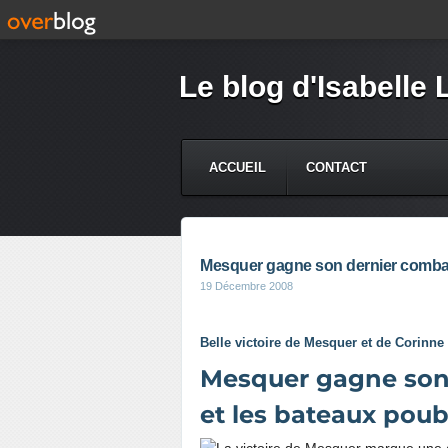
Le blog d'Isabelle 
ACCUEIL
CONTACT
Mesquer gagne son dernier combat 
19 Décembre 2008
Belle victoire de Mesquer et de Corinne
Mesquer gagne son 
et les bateaux poub