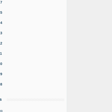
17
15
14
13
12
11
10
09
08
s
pa