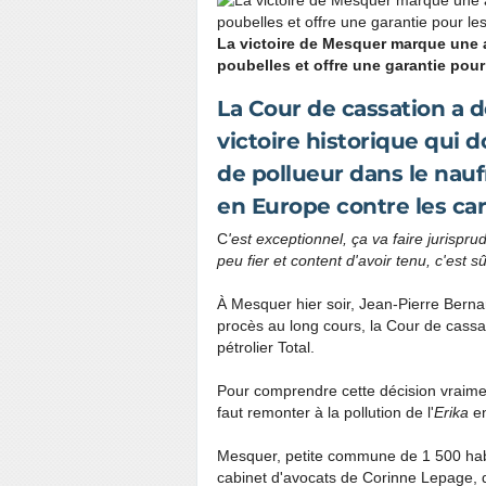
La victoire de Mesquer marque une 
poubelles et offre une garantie pou
La Cour de cassation a 
victoire historique qui d
de pollueur dans le nauf
en Europe contre les ca
C
'est exceptionnel, ça va faire juris
peu fier et content d'avoir tenu, c'est sû
À Mesquer hier soir, Jean-Pierre Berna
procès au long cours, la Cour de cassat
pétrolier Total.
Pour comprendre cette décision vraiment 
faut remonter à la pollution de l'
Erika
en
Mesquer, petite commune de 1
500 hab
cabinet d'avocats de Corinne Lepage, d