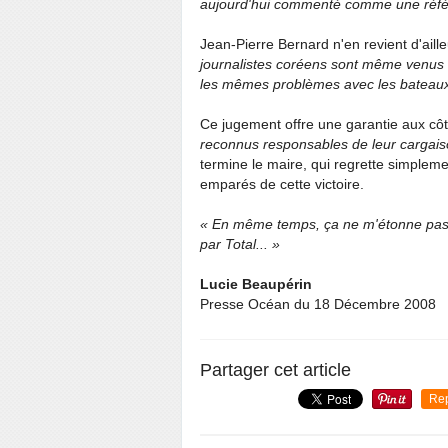
aujourd'hui commenté comme une référ
Jean-Pierre Bernard n'en revient d'ailleu
journalistes coréens sont même venus me
les mêmes problèmes avec les bateaux 
Ce jugement offre une garantie aux c
reconnus responsables de leur cargaiso
termine le maire, qui regrette simplem
emparés de cette victoire.
« En même temps, ça ne m'étonne pas. J'
par Total... »
Lucie Beaupérin
Presse Océan du 18 Décembre 2008
Partager cet article
Re