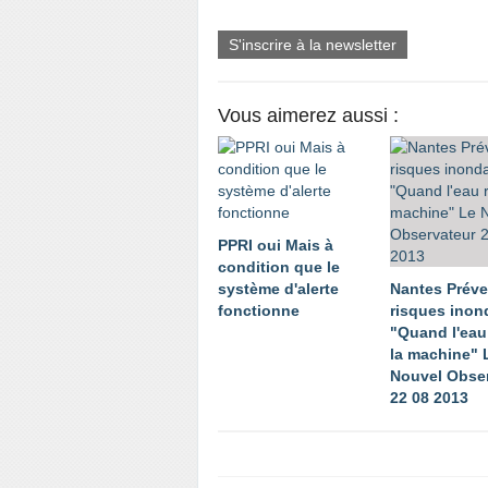
S'inscrire à la newsletter
Vous aimerez aussi :
PPRI oui Mais à
condition que le
système d'alerte
Nantes Préve
fonctionne
risques inon
"Quand l'eau 
la machine" 
Nouvel Obse
22 08 2013