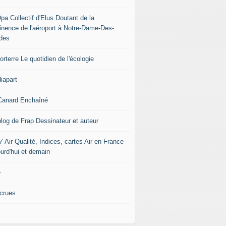
pa Collectif d'Elus Doutant de la
tinence de l'aéroport à Notre-Dame-Des-
des
rterre Le quotidien de l'écologie
iapart
Canard Enchaîné
blog de Frap Dessinateur et auteur
' Air Qualité, Indices, cartes Air en France
ourd'hui et demain
e
icrues