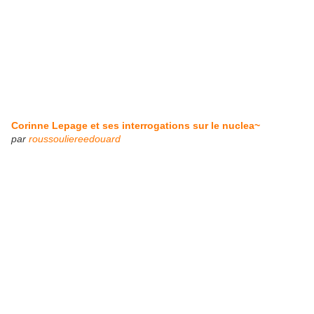
Corinne Lepage et ses interrogations sur le nuclea~
par
roussouliereedouard