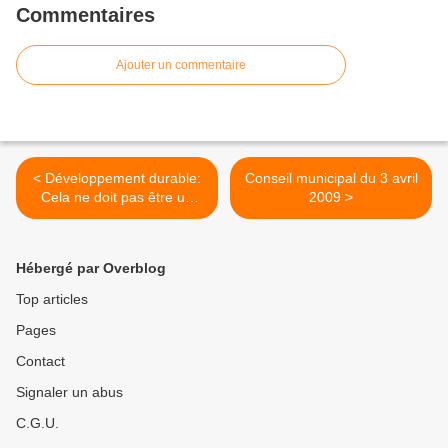
Commentaires
Ajouter un commentaire
< Développement durable:
Conseil municipal du 3 avril
Cela ne doit pas être un
2009 >
cache misère selon Corinne
Lepage
Hébergé par Overblog
Top articles
Pages
Contact
Signaler un abus
C.G.U.