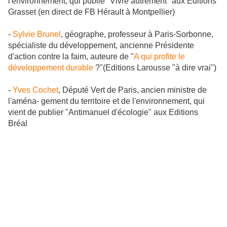
l'environnement, qui publie "Vivre autrement" aux Editions
Grasset (en direct de FB Hérault à Montpellier)
-
Sylvie Brunel
, géographe, professeur à Paris-Sorbonne,
spécialiste du développement, ancienne Présidente
d'action contre la faim, auteure de "
A qui profite le
développement durable
?"(Editions Larousse "à dire vrai")
-
Yves Cochet
, Député Vert de Paris, ancien ministre de
l'aména- gement du territoire et de l'environnement, qui
vient de publier "Antimanuel d'écologie" aux Editions
Bréal