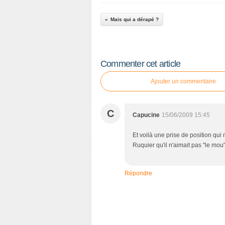
Mais qui a dérapé ?
Commenter cet article
Ajouter un commentaire
C
Capucine
15/06/2009 15:45
Et voilà une prise de position qu
Ruquier qu'il n'aimait pas "le mou
Répondre