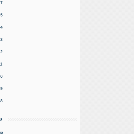
17
15
14
13
12
11
10
09
08
s
pa