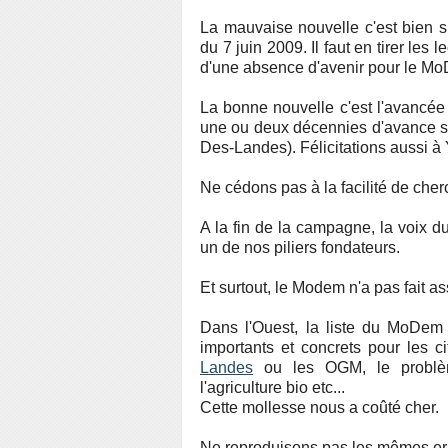
La mauvaise nouvelle c'est bien 
du 7 juin 2009. Il faut en tirer les
d'une absence d'avenir pour le Mo
La bonne nouvelle c'est l'avancée 
une ou deux décennies d'avance su
Des-Landes). Félicitations aussi à
Ne cédons pas à la facilité de cherc
A la fin de la campagne, la voix d
un de nos piliers fondateurs.
Et surtout, le Modem n'a pas fait a
Dans l'Ouest, la liste du MoDem n
importants et concrets pour les 
Landes
ou les OGM, le problèm
l'agriculture bio etc...
Cette mollesse nous a coûté cher.
Ne reproduisons pas les mêmes er