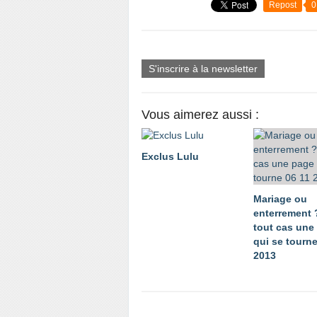
Repost
0
S'inscrire à la newsletter
Vous aimerez aussi :
Exclus Lulu
Mariage ou
enterrement 
tout cas une
qui se tourne
2013