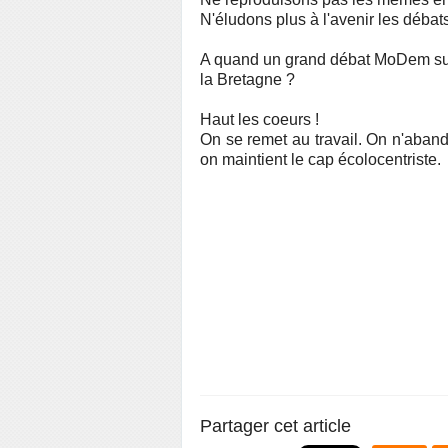
N'éludons plus à l'avenir les débat
A quand un grand débat MoDem sur la
la Bretagne ?
Haut les coeurs !
On se remet au travail. On n'aband
on maintient le cap écolocentriste.
Partager cet article