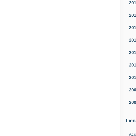
20
20
20
20
20
20
20
20
20
Lien
Aci