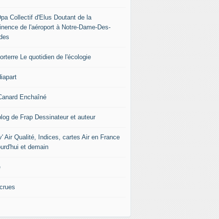
pa Collectif d'Elus Doutant de la
tinence de l'aéroport à Notre-Dame-Des-
des
rterre Le quotidien de l'écologie
iapart
Canard Enchaîné
blog de Frap Dessinateur et auteur
' Air Qualité, Indices, cartes Air en France
ourd'hui et demain
e
icrues