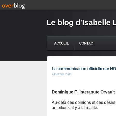
Le blog d'Isabelle 
ACCUEIL
CONTACT
La communication officielle sur ND
2 Octobre 2009
Dominique F., interanute Orvault 
Au-delà des opinions et des désir
ambitions, il y a la réalité.