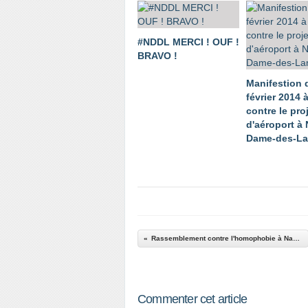
#NDDL MERCI ! OUF !
BRAVO !
Manifestion 
février 2014 
contre le pro
d'aéroport à 
Dame-des-L
Rassemblement contre l'homophobie à Nantes le 2 octobre 2009
Commenter cet article