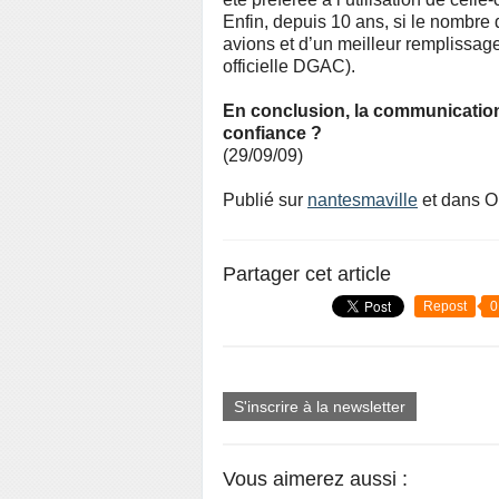
Enfin, depuis 10 ans, si le nombre 
avions et d’un meilleur remplissage
officielle DGAC).
En conclusion, la communication o
confiance ?
(29/09/09)
Publié sur
nantesmaville
et dans O
Partager cet article
Repost
0
S'inscrire à la newsletter
Vous aimerez aussi :