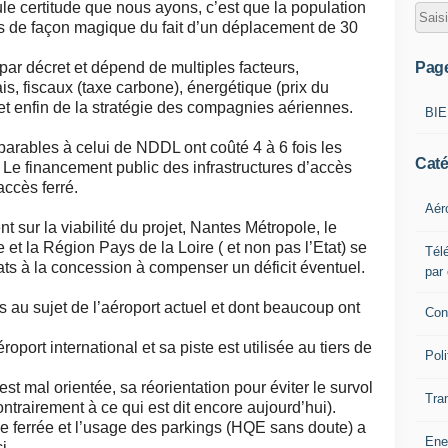
eule certitude que nous ayons, c’est que la population
 de façon magique du fait d’un déplacement de 30
Pag
e par décret et dépend de multiples facteurs,
, fiscaux (taxe carbone), énergétique (prix du
, et enfin de la stratégie des compagnies aériennes.
BI
arables à celui de NDDL ont coûté 4 à 6 fois les
Caté
!! Le financement public des infrastructures d’accès
accès ferré.
Aér
t sur la viabilité du projet, Nantes Métropole, le
 et la Région Pays de la Loire ( et non pas l’Etat) se
Télé
ts à la concession à compenser un déficit éventuel.
par
s au sujet de l’aéroport actuel et dont beaucoup ont
Con
roport international et sa piste est utilisée au tiers de
Poli
est mal orientée, sa réorientation pour éviter le survol
Tra
ntrairement à ce qui est dit encore aujourd’hui).
oie ferrée et l’usage des parkings (HQE sans doute) a
Ene
i.