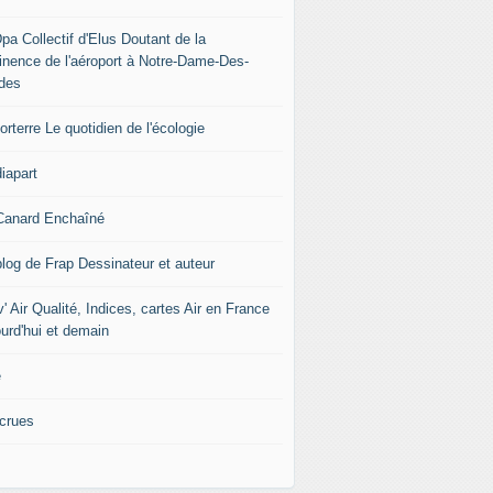
pa Collectif d'Elus Doutant de la
tinence de l'aéroport à Notre-Dame-Des-
des
rterre Le quotidien de l'écologie
iapart
Canard Enchaîné
blog de Frap Dessinateur et auteur
' Air Qualité, Indices, cartes Air en France
ourd'hui et demain
e
icrues