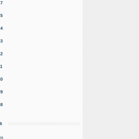
17
15
14
13
12
11
10
09
08
s
pa