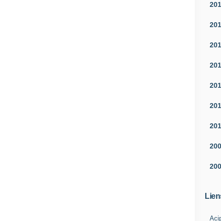
20
20
20
20
20
20
20
20
20
Lien
Aci