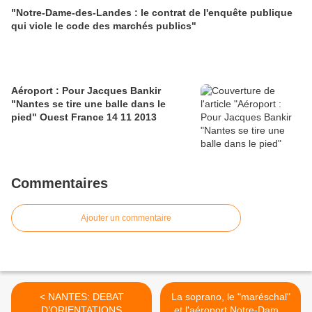
"Notre-Dame-des-Landes : le contrat de l'enquête publique
qui viole le code des marchés publics"
Aéroport : Pour Jacques Bankir
"Nantes se tire une balle dans le
pied" Ouest France 14 11 2013
Commentaires
Ajouter un commentaire
< NANTES: DEBAT
La soprano, le "maréschal"
D’ORIENTATIONS
et l'aéroport Notre-Dame-