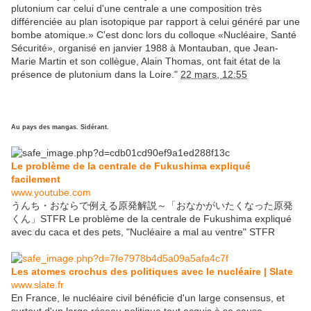
plutonium car celui d'une centrale a une composition très
différenciée au plan isotopique par rapport à celui généré par une
bombe atomique.» C'est donc lors du colloque «Nucléaire, Santé
Sécurité», organisé en janvier 1988 à Montauban, que Jean-
Marie Martin et son collègue, Alain Thomas, ont fait état de la
présence de plutonium dans la Loire."
22 mars, 12:55
Au pays des mangas. Sidérant.
Le problème de la centrale de Fukushima expliqué
facilement
www.youtube.com
うんち・おならで例える原発解説～「おなかがいたくなった原発
くん」STFR Le problème de la centrale de Fukushima expliqué
avec du caca et des pets, "Nucléaire a mal au ventre" STFR
Les atomes crochus des politiques avec le nucléaire | Slate
www.slate.fr
En France, le nucléaire civil bénéficie d'un large consensus, et