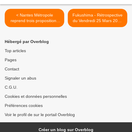
< Nantes Métropole
Fukushima - Rétrospective
reprend trois propositions
du Vendredi 25 Mars 2011
du Plan Vélo des élus
au 11 Avril 2011 >
MoDem
Hébergé par Overblog
Top articles
Pages
Contact
Signaler un abus
C.G.U.
Cookies et données personnelles
Préférences cookies
Voir le profil de sur le portail Overblog
Créer un blog sur Overblog