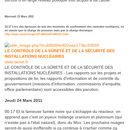
surtout d'un large réseau politique tout acquis à sa cause.
Mercredi 23 Mars 2011
13:17 Lors des épreuves de test des enceintes de confinement des centrales nucléaires, on
ne simule que la charge de pression mais pas la charge thermique
http://www.senat.fr/rap/o97-4841/o97-484121.html
LE CONTRÔLE DE LA SÛRETÉ ET DE LA SÉCURITÉ DES
INSTALLATIONS NUCLÉAIRES
www.senat.fr
LE CONTRÔLE DE LA SÛRETÉ ET DE LA SÉCURITÉ DES
INSTALLATIONS NUCLÉAIRES - Les rapports sur les projets et
propositions de loi, les rapports d'information et de contrôle du
gouvernement (missions d'information, commissions d'enquête,
office parlementaire) sont accessibles dès parution,
Jeudi 24 Mars 2011
00:17 Et la fameuse fumée noire qui s'échappe du réacteur, on
apprend que c'est un joyeux mélange uranium et plutonium (qui
n'existe pas à l'état naturel), donc du Mox. Les prochains nuages
seront-ils aussi inoffensifs si ça continue à cracher comme ça