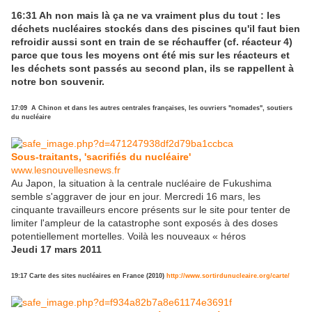
16:31 Ah non mais là ça ne va vraiment plus du tout : les
déchets nucléaires stockés dans des piscines qu'il faut bien
refroidir aussi sont en train de se réchauffer (cf. réacteur 4)
parce que tous les moyens ont été mis sur les réacteurs et
les déchets sont passés au second plan, ils se rappellent à
notre bon souvenir.
17:09
A Chinon et dans les autres centrales françaises, les ouvriers "nomades", soutiers
du nucléaire
Sous-traitants, 'sacrifiés du nucléaire'
www.lesnouvellesnews.fr
Au Japon, la situation à la centrale nucléaire de Fukushima
semble s'aggraver de jour en jour. Mercredi 16 mars, les
cinquante travailleurs encore présents sur le site pour tenter de
limiter l'ampleur de la catastrophe sont exposés à des doses
potentiellement mortelles. Voilà les nouveaux « héros
Jeudi 17 mars 2011
19:17 Carte des sites nucléaires en France (2010)
http://www.sortirdunucleaire.org/carte/