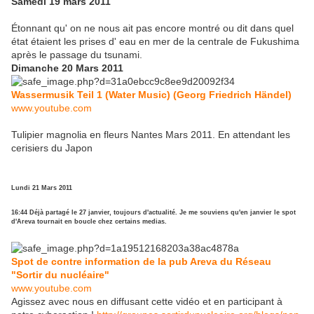
Samedi 19 mars 2011
Étonnant qu' on ne nous ait pas encore montré ou dit dans quel
état étaient les prises d' eau en mer de la centrale de Fukushima
après le passage du tsunami.
Dimanche 20 Mars 2011
Wassermusik Teil 1 (Water Music) (Georg Friedrich Händel)
www.youtube.com
Tulipier magnolia en fleurs Nantes Mars 2011. En attendant les
cerisiers du Japon
Lundi 21 Mars 2011
16:44 Déjà partagé le 27 janvier, toujours d'actualité. Je me souviens qu'en janvier le spot
d'Areva tournait en boucle chez certains medias.
Spot de contre information de la pub Areva du Réseau
"Sortir du nucléaire"
www.youtube.com
Agissez avec nous en diffusant cette vidéo et en participant à