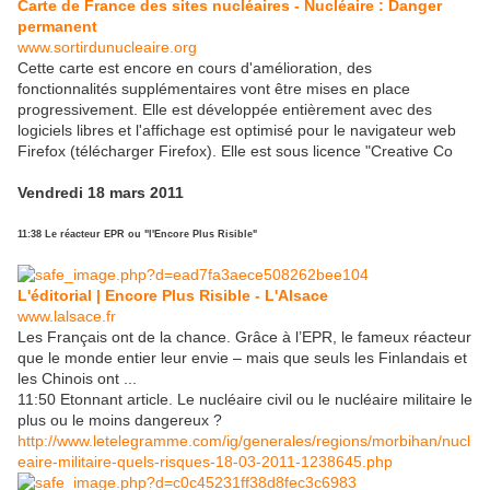
Carte de France des sites nucléaires - Nucléaire : Danger
permanent
www.sortirdunucleaire.org
Cette carte est encore en cours d'amélioration, des
fonctionnalités supplémentaires vont être mises en place
progressivement. Elle est développée entièrement avec des
logiciels libres et l'affichage est optimisé pour le navigateur web
Firefox (télécharger Firefox). Elle est sous licence "Creative Co
Vendredi 18 mars 2011
11:38 Le réacteur EPR ou "l'Encore Plus Risible"
L'éditorial | Encore Plus Risible - L'Alsace
www.lalsace.fr
Les Français ont de la chance. Grâce à l’EPR, le fameux réacteur
que le monde entier leur envie – mais que seuls les Finlandais et
les Chinois ont ...
11:50 Etonnant article. Le nucléaire civil ou le nucléaire militaire le
plus ou le moins dangereux ?
http://www.letelegramme.com/ig/generales/regions/morbihan/nucl
eaire-militaire-quels-risques-18-03-2011-1238645.php