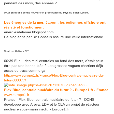
pendant des mois, des années ?
00:29 Enfin une bonne nouvelle en provenance du Pays du Soleil Levant.
Les énergies de la mer: Japon : les éoliennes offshore ont
résisté et fonctionnent
energiesdelamer.blogspot.com
Ce blog édité par 3B Conseils assure une veille internationale
Vendredi 25 Mars 2011
00:39 Euh... des mini centrales au fond des mers, c'était peut
être pas une bonne idée ? Les grosses vagues charrient déjà
assez de trucs comme ça
http://www.europe1.fr/France/Flex-Blue-centrale-nucleaire-du-
futur-380077/
Flex Blue, centrale nucléaire du futur ? - Europe1.fr - France
www.europe1.fr
France : Flex Blue, centrale nucléaire du futur ? - DCNS
développe avec Areva, EDF et le CEA un projet de réacteur
nucléaire sous-marin inédit. - Europe1.fr