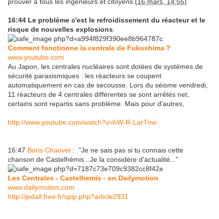
prouver à tous les ingénieurs et citoyens.(
16 mars, 14:55)
16:44
Le problème c'est le refroidissement du réacteur et le
risque de nouvelles explosions
.
Comment fonctionne la centrale de Fukushima ?
www.youtube.com
Au Japon, les centrales nucléaires sont dotées de systèmes de
sécurité parasismiques : les réacteurs se coupent
automatiquement en cas de secousse. Lors du séisme vendredi,
11 réacteurs de 4 centrales différentes se sont arrêtés net,
certains sont repartis sans problème. Mais pour d'autres,
http://www.youtube.com/watch?v=bW-R-LarTnw
16:47
Boris Chauvet
:
"Je ne sais pas si tu connais cette
chanson de Castelhémis...Je la considère d'actualité..."
Les Centrales - Castelhemis - on Dailymotion
www.dailymotion.com
http://jedall.free.fr/spip.php?article2931