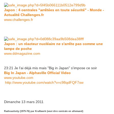
Japon : 4 centrales "arrêtées en toute sécurité" - Monde -
Actualité Challenges.fr
www.challenges.fr
Japon : un réacteur nucléaire ne s'arrête pas comme une
lampe de poche
www.ddmagazine.com
23:21 Je l'ai déjà mis mais "Big in Japan" s'impose ce soir
Big In Japan - Alphaville Official Video
www.youtube.com
http://www.youtube.com/watch?v=c98qdFQF7sw
Dimanche 13 mars 2011
Radioactivity (1975-76) par Kraftwerk (veut dire centrale en allemand)