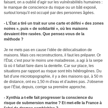
faisant, on a oublié d'agir sur les vulnérabilités humaines :
le manque de conscience du risque ou un bâti exposé,
surtout lorsqu'il est occupé par des personnes âgées.
- L'État a tiré un trait sur une carte et défini « des zones
noires », puis « de solidarité », où les maisons
devaient être rasées. Que pensez-vous de la
méthode ?
Je ne mets pas en cause l'idée de délocalisation de
maisons. Mais ces reconstructions, il faut les préparer. Or
l'État, c'est pour le moins une maladresse, a agi à la serpe
là où il fallait faire dans la dentelle. Car sur place, les
situations par rapport au risque sont très hétérogènes. Du
fait d'une microtopographie, il y a des maisons qui, à 50 m
de distance, ont eu 1,50 m d'eau et d'autres pas. J'observe
que l'État, depuis, corrige sa première approche.
- Xynthia a-t-elle fait progresser la conscience du
risque de submersion marine ? Et met-elle la France à