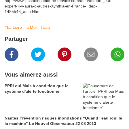
http://www.lessablesdolonne.maville.com/actu/actudet_-Un-
expert-Il-y-aura-d-autres-Xynthia-en-France-_dep-
1485548_actu.Htm
#La Loire - la Mer - l'Eau
Partager
Vous aimerez aussi
PPRI oui Mais à condition que le
système d'alerte fonctionne
Nantes Prévention risques inondations "Quand l'eau rouille
la machine" Le Nouvel Observateur 22 08 2013