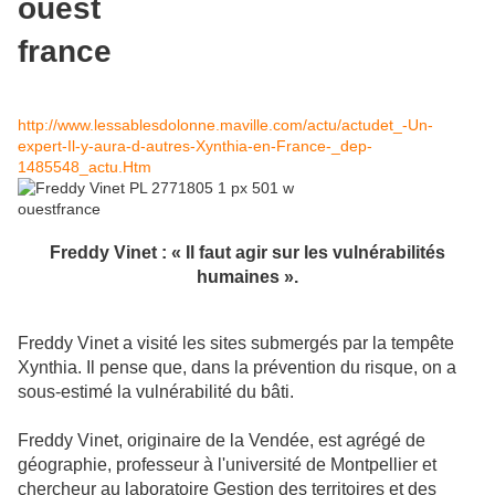
http://www.lessablesdolonne.maville.com/actu/actudet_-Un-
expert-Il-y-aura-d-autres-Xynthia-en-France-_dep-
1485548_actu.Htm
Freddy Vinet : « Il faut agir sur les vulnérabilités
humaines ».
Freddy Vinet a visité les sites submergés par la tempête
Xynthia. Il pense que, dans la prévention du risque, on a
sous-estimé la vulnérabilité du bâti.
Freddy Vinet, originaire de la Vendée, est agrégé de
géographie, professeur à l'université de Montpellier et
chercheur au laboratoire Gestion des territoires et des