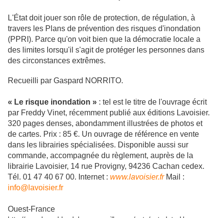
L'État doit jouer son rôle de protection, de régulation, à
travers les Plans de prévention des risques d'inondation
(PPRI). Parce qu'on voit bien que la démocratie locale a
des limites lorsqu'il s'agit de protéger les personnes dans
des circonstances extrêmes.
Recueilli par Gaspard NORRITO.
« Le risque inondation »
: tel est le titre de l'ouvrage écrit
par Freddy Vinet, récemment publié aux éditions Lavoisier.
320 pages denses, abondamment illustrées de photos et
de cartes. Prix : 85 €. Un ouvrage de référence en vente
dans les librairies spécialisées. Disponible aussi sur
commande, accompagnée du règlement, auprès de la
librairie Lavoisier, 14 rue Provigny, 94236 Cachan cedex.
Tél. 01 47 40 67 00. Internet :
www.lavoisier.fr
Mail :
info@lavoisier.fr
Ouest-France