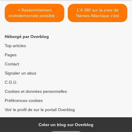
< Rassemblement
L'A 380 sur la piste de
ecolodemocrate possible ou
Nantes-Atlantique c'est
pas ?
possible >
Hébergé par Overblog
Top articles
Pages
Contact
Signaler un abus
C.G.U.
Cookies et données personnelles
Préférences cookies
Voir le profil de sur le portail Overblog
Créer un blog sur Overblog