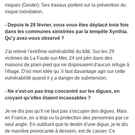
risques (Gester). Ses travaux portent sur la prévention du
risque inondation.
- Depuis le 28 février, vous vous êtes déplacé trois fois
dans les communes sinistrées par la tempête Xynthia.
Qu'y avez-vous observé ?
J'ai relevé l'extrême vulnérabilité du bâti. Sur les 29
victimes de La Faute-sur-Mer, 24 ont péri dans des
maisons de plain-pied qui ne disposaient d'aucun refuge à
l'étage. D'où mon idée qu' il faut davantage agir sur cette
vulnérabilité quand il y a danger de submersion.
- Ne s'est-on pas trop concentré sur les digues, en
croyant qu'elles étaient incassables ?
Je ne dis pas qu'il ne faut pas s'occuper des digues. Mais
en France, on a trop vu la protection des personnes par ce
seul angle. En oubliant que le destin d'une digue, je le dis
de manière provocante à dessein, est de casser. Ce