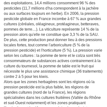
des exploitations, 14,4 millions consomment 96 % des
pesticides (11,7 millions d'ha correspondent à la jachère
ou aux surfaces toujours en herbe). En 2006, la pression
pesticide globale en France incombe à 67 % aux grandes
cultures (céréales, oléagineux, protéagineux, betteraves,
pommes de terre…). La viticulture représente 14 % de la
pression alors qu'elle ne constitue que 3,3 % de la SAU.
De plus, cette production peut donner lieu à des pressions
locales fortes, tout comme l'arboriculture (5 % de la
pression pesticide) et l'horticulture (5 %). La pression varie
selon les cultures : la pomme de terre et le colza sont très
consommateurs de substances actives contrairement à la
culture du tournesol, la pomme de table est le fruit qui
nécessite le plus une assistance chimique (36 traitements)
contre 2 à 5 pour les kiwis.
Alors que les zones herbagères sont les régions où la
pression pesticide est la plus faible, les régions de
grandes cultures (nord de la France), les régions
spécialisées dans les cultures fruitières (Vallée du Rhône
et sud-Ouest notamment) et les zones pratiquant