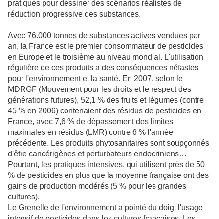
pratiques pour dessiner des scénarios réalistes de
réduction progressive des substances.
Avec 76.000 tonnes de substances actives vendues par
an, la France est le premier consommateur de pesticides
en Europe et le troisième au niveau mondial. L'utilisation
régulière de ces produits a des conséquences néfastes
pour l'environnement et la santé. En 2007, selon le
MDRGF (Mouvement pour les droits et le respect des
générations futures), 52,1 % des fruits et légumes (contre
45 % en 2006) contenaient des résidus de pesticides en
France, avec 7,6 % de dépassement des limites
maximales en résidus (LMR) contre 6 % l'année
précédente. Les produits phytosanitaires sont soupçonnés
d'être cancérigènes et perturbateurs endocriniens…
Pourtant, les pratiques intensives, qui utilisent près de 50
% de pesticides en plus que la moyenne française ont des
gains de production modérés (5 % pour les grandes
cultures).
Le Grenelle de l'environnement a pointé du doigt l'usage
intensif de pesticides dans les cultures françaises. Les