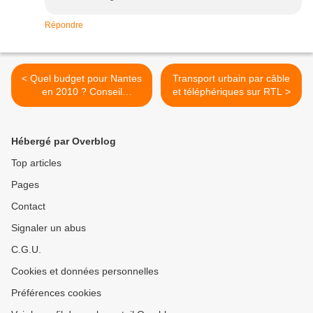
Répondre
< Quel budget pour Nantes
Transport urbain par câble
en 2010 ? Conseil
et téléphériques sur RTL >
municipal de Nantes du 29
janvier 2010
Hébergé par Overblog
Top articles
Pages
Contact
Signaler un abus
C.G.U.
Cookies et données personnelles
Préférences cookies