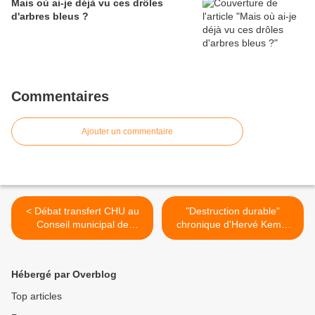
Mais où ai-je déjà vu ces drôles
d'arbres bleus ?
Commentaires
Ajouter un commentaire
< Débat transfert CHU au
"Destruction durable"
Conseil municipal de
chronique d'Hervé Kempf
Nantes le 03 12 10
Decembre 2010 >
Hébergé par Overblog
Top articles