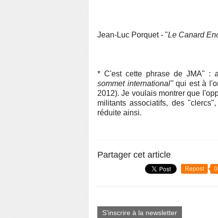
Jean-Luc Porquet - "
Le Canard En
* C'est cette phrase de JMA" :
sommet international"
qui est à l'o
2012). Je voulais montrer que l'opp
militants associatifs, des "clercs
réduite ainsi.
Partager cet article
Repost
0
S'inscrire à la newsletter