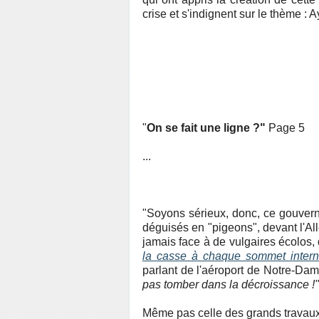
crise et s'indignent sur le thème : A
"
On se fait une ligne ?"
Page 5
...
"Soyons sérieux, donc, ce gouvern
déguisés en "pigeons", devant l'Al
jamais face à de vulgaires écolos, 
la casse à chaque sommet interna
parlant de l'aéroport de Notre-Dam
pas tomber dans la décroissance !"
Même pas celle des grands travaux e