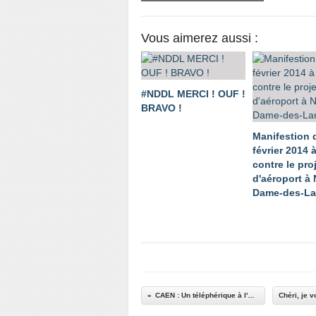
Vous aimerez aussi :
#NDDL MERCI ! OUF !
BRAVO !
Manifestion 
février 2014 
contre le pro
d'aéroport à 
Dame-des-L
CAEN : Un téléphérique à l'étude