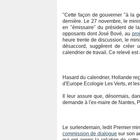
"Cette façon de gouverner "à la go
dernière. Le 27 novembre, le minis
en "émissaire" du président de la
opposants dont José Bové, au
pro
heure trente de discussion, le min
désaccord, suggèrent de créer 
calendrier de travail. Ce relevé est
Hasard du calendrier, Hollande re
d'Europe Ecologie Les Verts, et le
Il leur assure que, désormais, da
demande à l'ex-maire de Nantes, P
Le surlendemain, ledit Premier min
commission de dialogue
sur son aé
qui ont appris la création de cet