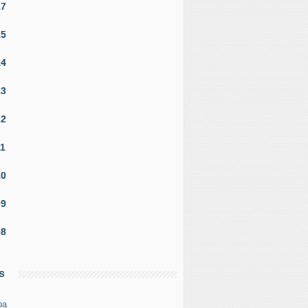
17
15
14
13
12
11
10
09
08
s
pa