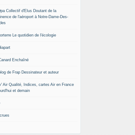
pa Collectif d'Elus Doutant de la
tinence de l'aéroport à Notre-Dame-Des-
des
rterre Le quotidien de l'écologie
iapart
Canard Enchaîné
blog de Frap Dessinateur et auteur
' Air Qualité, Indices, cartes Air en France
ourd'hui et demain
e
icrues