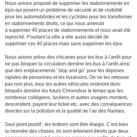
Nous avions proposé de supprimer les stationnements en
épis qui posent un problème de sécurité et de visibilité
pour les automobilistes et les cyclistes pour les transformer
en stationnements droits, ce qui nous amenait
à supprimer 40 places de stationnements et nous avait été
reproché. Pourtant l
a ville a elle aussi décidé de
supprimer ces 40 places mais sans supprimer les épis.
Nous avions prévu des chicanes pour les bus à l'arrêt p
our
ne pas bloquer la circulation derrière les bus à l'arrêt ainsi
que des emplacements
"stop and go" pour les déposes
rapides de personnes et les livraisons. On ne les retrouve
pas non plus, tous les autres véhicules resteront donc
bloqués derrière les futurs Chronobus le temps que les
nombreux collégiens, lycéens et autres usagers montent,
descendent, payent leur ticket etc. avec des conséquences
directes sur la pollution et la qualité de l'air des Nantais.
Seul point positif : les trottoirs vont être élargis. C'est bien
la moindre des choses, ils sont tellement étroits que deux