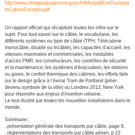
http://www.strmtg.equipement.gouv.fr/IMG/pdf/ExeTranspor
tsCablesComplet.pdf
Un rapport officiel qui récapitule toutes les infos sur le
sujet. Pour tout savoir sur le câble, le vocabulaire, les
différents systèmes ou type de câble (TPH, Télécabine
monocâble, double ou tricâble), les capacités d'accueil, les
vitesses maximales et commerciales, les modalités
d'accès PMR, les constructeurs, les contrôles de sécurité
et la maintenance, les systèmes d'évacuation, les stations
ou gares, le confort thermique des cabines, les efforts faits
sur le design grâce à l'Aerial Tram de Portland (pilier
devenu symbole de la ville) ou Londres 2012, New York
pour répondre aux enjeux d'insertion urbaine.
Le tout illustré par toutes les nouvelles installations dans le
monde.
Sommaire :
. présentation générale des transports par câble, page 8,
. règlementations des transports par câble aérien, p 22