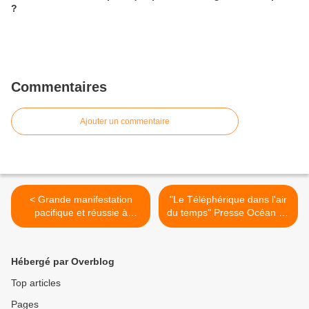
?
Commentaires
Ajouter un commentaire
< Grande manifestation
"Le Téléphérique dans l'air
pacifique et réussie à
du temps" Presse Océan 22
Notre-Dame-Des-Landes !
11 2012 >
Hébergé par Overblog
Top articles
Pages