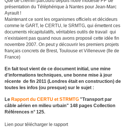
Que de chemin parcouru depuis notre modeste PP de
présentation du Téléphérique à Nantes pour Jean-Marc
Ayrault !
Maintenant ce sont les organismes officiels et décideurs
comme le GART, le CERTU, le SRMTG, qui émettent ces
documents récapitulatifs, véritables outils de travail qui
n'existaient pas quand nous avons proposé cette idée fin
novembre 2007. On peut y découvrir les premiers projets
français concrets de Brest, Toulouse et Villeneuve (Ile de
France)
En fait tout vient de ce document initial, une mine
d'informations techniques, une bonne mise à jour
récente de fin 2011 (Londres était en construction) de
toutes les infos (ou presque) sur le sujet :
Le
Rapport du CERTU et STRMTG
"Transport par
câble aérien en milieu urbain" 148 pages Collection
Références n° 125.
Lien pour télécharger le rapport