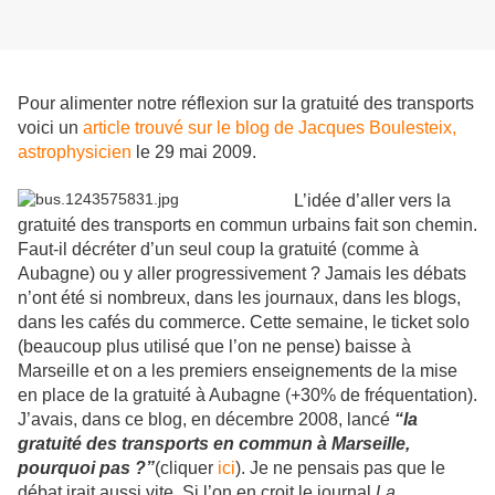
Pour alimenter notre réflexion sur la gratuité des transports
voici un
article trouvé sur le blog de Jacques Boulesteix,
astrophysicien
le 29 mai 2009.
L’idée d’aller vers la
gratuité des transports en commun urbains fait son chemin.
Faut-il décréter d’un seul coup la gratuité (comme à
Aubagne) ou y aller progressivement ? Jamais les débats
n’ont été si nombreux, dans les journaux, dans les blogs,
dans les cafés du commerce. Cette semaine, le ticket solo
(beaucoup plus utilisé que l’on ne pense) baisse à
Marseille et on a les premiers enseignements de la mise
en place de la gratuité à Aubagne (+30% de fréquentation).
J’avais, dans ce blog, en décembre 2008, lancé
“la
gratuité des transports en commun à Marseille,
pourquoi pas ?”
(cliquer
ici
). Je ne pensais pas que le
débat irait aussi vite. Si l’on en croit le journal
La