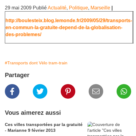
29 mai 2009
Publié
Actualité
,
Politique
,
Marseille
|
http://boulesteix.blog.lemonde.fr/2009/05/29/transports-
en-commun-la-gratuite-depend-de-la-globalisation-
des-problemes/
#Transports dont Vélo tram-train
Partager
Vous aimerez aussi
Ces villes transportées par la gratuité
- Marianne 9 février 2013