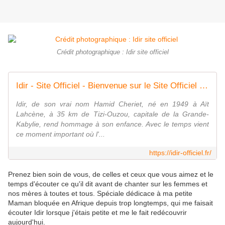
Crédit photographique : Idir site officiel
Idir - Site Officiel - Bienvenue sur le Site Officiel de Idir
Idir, de son vrai nom Hamid Cheriet, né en 1949 à Aït
Lahcène, à 35 km de Tizi-Ouzou, capitale de la Grande-
Kabylie, rend hommage à son enfance. Avec le temps vient
ce moment important où l'...
https://idir-officiel.fr/
Prenez bien soin de vous, de celles et ceux que vous aimez et le
temps d'écouter ce qu'il dit avant de chanter sur les femmes et
nos mères à toutes et tous. Spéciale dédicace à ma petite
Maman bloquée en Afrique depuis trop longtemps, qui me faisait
écouter Idir lorsque j'étais petite et me le fait redécouvrir
aujourd'hui.