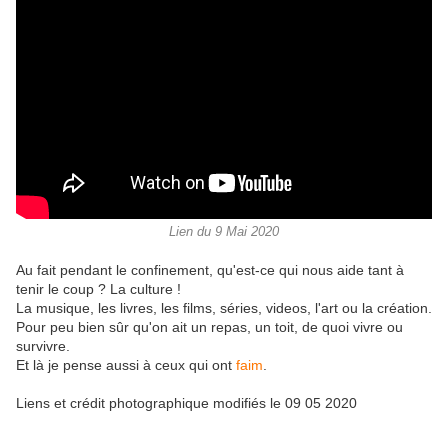
Lien du 9 Mai 2020
Au fait pendant le confinement, qu'est-ce qui nous aide tant à
tenir le coup ? La culture !
La musique, les livres, les films, séries, videos, l'art ou la création.
Pour peu bien sûr qu'on ait un repas, un toit, de quoi vivre ou
survivre.
Et là je pense aussi à ceux qui ont
faim
.
Liens et crédit photographique modifiés le 09 05 2020