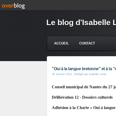
Le blog d'Isabelle 
ACCUEIL
CONTACT
"Oui à la langue bretonne" et à la "
30 Janvier 2012
, Rédigé par Isabelle Loirat
Conseil municipal de Nantes du 27 j
Délibération 12 - Dossiers culturels
Adhésion à la Charte « Oui à langue