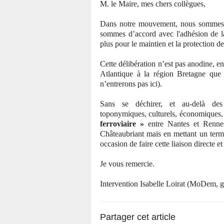
M. le Maire, mes chers collègues,
Dans notre mouvement, nous sommes tr
sommes d’accord avec l'adhésion de la 
plus pour le maintien et la protection d
Cette délibération n’est pas anodine, en 
Atlantique à la région Bretagne que
n’entrerons pas ici).
Sans se déchirer, et au-delà des a
toponymiques, culturels, économiques, 
ferroviaire »
entre Nantes et Rennes
Châteaubriant mais en mettant un term
occasion de faire cette liaison directe e
Je vous remercie.
Intervention Isabelle Loirat (MoDem, 
Partager cet article