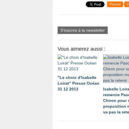
Repost
0
S'inscrire à la newsletter
Vous aimerez aussi :
"Le choix d'Isabelle
Loirat" Presse Océan
31 12 2013
Isabelle Loir
remercie Pas
Chiron pour 
proposition 
va pas la rete