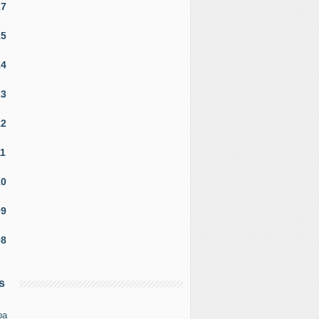
17
15
14
13
12
11
10
09
08
s
pa