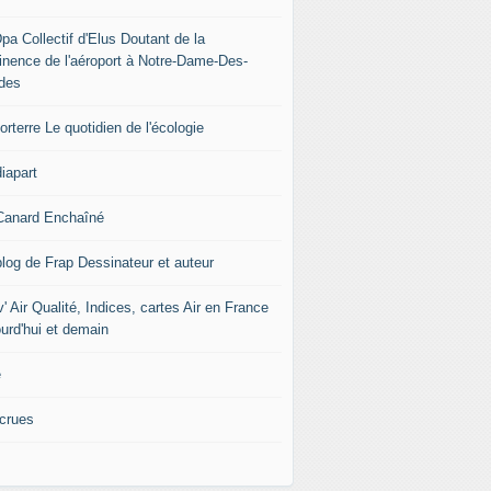
pa Collectif d'Elus Doutant de la
tinence de l'aéroport à Notre-Dame-Des-
des
rterre Le quotidien de l'écologie
iapart
Canard Enchaîné
blog de Frap Dessinateur et auteur
' Air Qualité, Indices, cartes Air en France
ourd'hui et demain
e
icrues