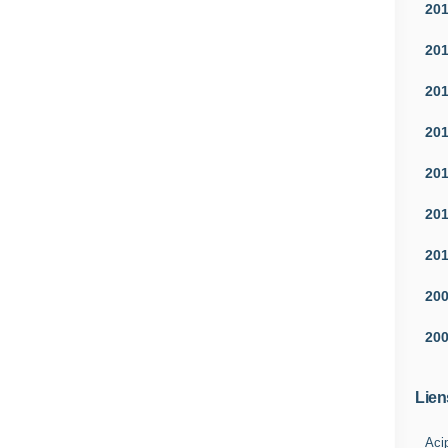
20
20
20
20
20
20
20
20
20
Lien
Aci