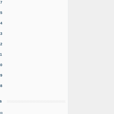
17
15
14
13
12
11
10
09
08
s
pa