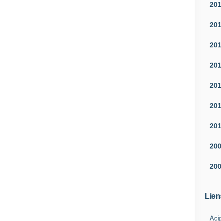
20
20
20
20
20
20
20
20
20
Lien
Aci