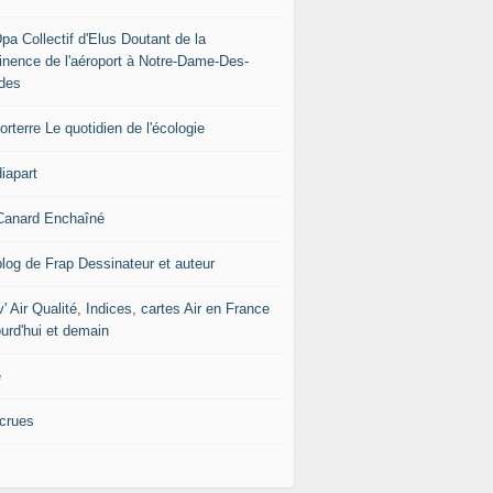
pa Collectif d'Elus Doutant de la
tinence de l'aéroport à Notre-Dame-Des-
des
rterre Le quotidien de l'écologie
iapart
Canard Enchaîné
blog de Frap Dessinateur et auteur
' Air Qualité, Indices, cartes Air en France
ourd'hui et demain
e
icrues