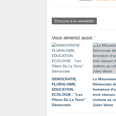
S'inscrire à la newsletter
Vous aimerez aussi :
DEMOCRATIE,
Le Mouveme
PLURALISME,
Démocrate dé
EDUCATION,
fermeture d'
ECOLOGIE : "Les
trois classes
Piliers De La Terre"
sixième au c
Démocrate
Jules Verne