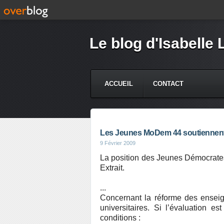
Le blog d'Isabelle 
ACCUEIL
CONTACT
Les Jeunes MoDem 44 soutiennent 
9 Février 2009
La position des Jeunes Démocrates
Extrait.
...
Concernant la réforme des enseig
universitaires. Si l’évaluation es
conditions :