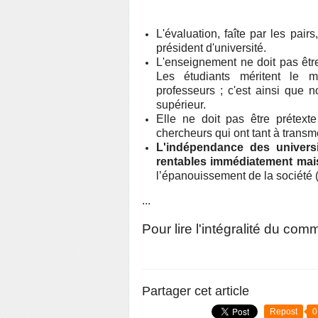
L'évaluation, faîte par les pair
président d'université.
L'enseignement ne doit pas êt
Les étudiants méritent le m
professeurs ; c'est ainsi que
supérieur.
Elle ne doit pas être prétex
chercheurs qui ont tant à transme
L'indépendance des universi
rentables immédiatement mais
l’épanouissement de la société 
...
Pour lire l'intégralité du co
Partager cet article
Repost
0