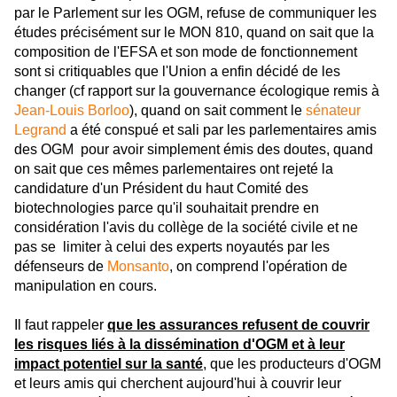
par le Parlement sur les OGM, refuse de communiquer les
études précisément sur le MON 810, quand on sait que la
composition de l'EFSA et son mode de fonctionnement
sont si critiquables que l'Union a enfin décidé de les
changer (cf rapport sur la gouvernance écologique remis à
Jean-Louis Borloo
), quand on sait comment le
sénateur
Legrand
a été conspué et sali par les parlementaires amis
des OGM pour avoir simplement émis des doutes, quand
on sait que ces mêmes parlementaires ont rejeté la
candidature d'un Président du haut Comité des
biotechnologies parce qu'il souhaitait prendre en
considération l'avis du collège de la société civile et ne
pas se limiter à celui des experts noyautés par les
défenseurs de
Monsanto
, on comprend l'opération de
manipulation en cours.
Il faut rappeler
que les assurances refusent de couvrir
les risques liés à la dissémination d'OGM et à leur
impact potentiel sur la santé
, que les producteurs d'OGM
et leurs amis qui cherchent aujourd'hui à couvrir leur