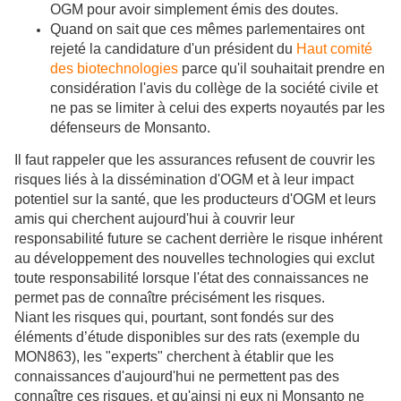
OGM pour avoir simplement émis des doutes.
Quand on sait que ces mêmes parlementaires ont
rejeté la candidature d'un président du
Haut comité
des biotechnologies
parce qu'il souhaitait prendre en
considération l'avis du collège de la société civile et
ne pas se limiter à celui des experts noyautés par les
défenseurs de Monsanto.
Il faut rappeler que les assurances refusent de couvrir les
risques liés à la dissémination d'OGM et à leur impact
potentiel sur la santé, que les producteurs d'OGM et leurs
amis qui cherchent aujourd'hui à couvrir leur
responsabilité future se cachent derrière le risque inhérent
au développement des nouvelles technologies qui exclut
toute responsabilité lorsque l'état des connaissances ne
permet pas de connaître précisément les risques.
Niant les risques qui, pourtant, sont fondés sur des
éléments d’étude disponibles sur des rats (exemple du
MON863), les "experts" cherchent à établir que les
connaissances d'aujourd'hui ne permettent pas des
connaître ces risques, et qu'ainsi ni eux ni Monsanto ne