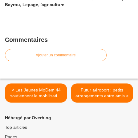
Bayrou, Lepage,l'agriculture
Commentaires
Ajouter un commentaire
< Les Jeunes MoDem 44
Futur aéroport : petits
soutiennent la mobilisation
arrangements entre amis >
des enseignants
chercheurs
Hébergé par Overblog
Top articles
Pages