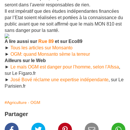
seront dans l'avenir responsables de rien.
Il est impératif que des études indépendantes financées
par l’Etat soient réalisées et portées à la connaissance du
public avant que ne soit affirmé que le maïs MON 810 est
sans danger pour la santé.
A lire aussi sur
Rue 89
et sur Eco89
►
Tous les articles sur Monsanto
►
OGM: quand Monsanto sème la terreur
Ailleurs sur le Web
►
Le maïs OGM est danger pour l'homme, selon l'Afssa
,
sur Le Figaro.fr
►
José Bové réclame une expertise indépendante
, sur Le
Parisien.fr
#Agriculture - OGM
Partager