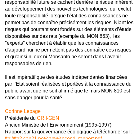
responsabilité future se cachent derrière le risque inhérent
au développement des nouvelles technologies qui exclut
toute responsabilité lorsque l'état des connaissances ne
permet pas de connaître précisément les risques. Niant les
risques qui pourtant sont fondés sur des éléments d’étude
disponibles sur des rats
(exemple du MON 863)
, les
"experts" cherchent à établir que les connaissances
d'aujourd'hui ne permettent pas des connaître ces risques
et qu'ainsi ni eux ni Monsanto ne seront dans l'avenir
responsables de rien.
Il est impératif que des études indépendantes financées
par l’Etat soient réalisées et portées à la connaissance du
public avant que ne soit affirmé que le maïs MON 810 est
sans danger pour la santé.
Corinne Lepage
Présidente du
CRII-GEN
Ancien Ministre de l’Environnement (1995-1997)
Rapport sur la gouvernance écologique à télécharger sur :
ftp://ftp2.cap21.net/capw/second_rapport.pdf