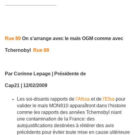
___________________
Rue 89
On s'arrange avec le maïs OGM comme avec
Tchernobyl
Rue 89
Par Corinne Lepage | Présidente de
Cap21 | 12/02/2009
Les soi-disants rapports de
l'Afssa
et de
l'Efsa
pour
valider le maïs MON810 apparaîtront dans l'histoire
comme les rapports des années Tchernobyl niant
une contamination de la France: des
autojustifications destinées à réitérer des avis
précédents pour éviter toute mise en cause ultérieure