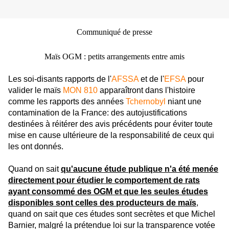
Communiqué de presse
Maïs OGM : petits arrangements entre amis
Les soi-disants rapports de l'
AFSSA
et de l'
EFSA
pour
valider le maïs
MON 810
apparaîtront dans l'histoire
comme les rapports des années
Tchernobyl
niant une
contamination de la France: des autojustifications
destinées à réitérer des avis précédents pour éviter toute
mise en cause ultérieure de la responsabilité de ceux qui
les ont donnés.
Quand on sait
qu'aucune étude publique n'a été menée
directement pour étudier le comportement de rats
ayant consommé des OGM et que les seules études
disponibles sont celles des producteurs de maïs
,
quand on sait que ces études sont secrètes et que Michel
Barnier, malgré la prétendue loi sur la transparence votée