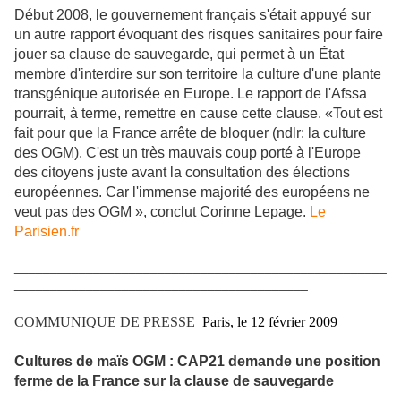
Début 2008, le gouvernement français s'était appuyé sur
un autre rapport évoquant des risques sanitaires pour faire
jouer sa clause de sauvegarde, qui permet à un État
membre d'interdire sur son territoire la culture d'une plante
transgénique autorisée en Europe. Le rapport de l'Afssa
pourrait, à terme, remettre en cause cette clause. «Tout est
fait pour que la France arrête de bloquer (ndlr: la culture
des OGM). C'est un très mauvais coup porté à l'Europe
des citoyens juste avant la consultation des élections
européennes. Car l'immense majorité des européens ne
veut pas des OGM », conclut Corinne Lepage.
Le
Parisien.fr
____________________________________________________
_________________________________________
COMMUNIQUE DE PRESSE
Paris, le 12 février 2009
Cultures de maïs OGM : CAP21 demande une position
ferme de la France sur la clause de sauvegarde