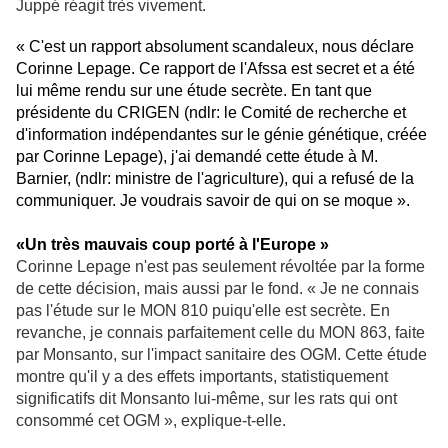
Juppé réagit très vivement.
« C'est un rapport absolument scandaleux, nous déclare
Corinne Lepage. Ce rapport de l'Afssa est secret et a été
lui même rendu sur une étude secrète. En tant que
présidente du CRIGEN (ndlr: le Comité de recherche et
d'information indépendantes sur le génie génétique, créée
par Corinne Lepage), j'ai demandé cette étude à M.
Barnier, (ndlr: ministre de l'agriculture), qui a refusé de la
communiquer. Je voudrais savoir de qui on se moque ».
«Un très mauvais coup porté à l'Europe »
Corinne Lepage n'est pas seulement révoltée par la forme
de cette décision, mais aussi par le fond. « Je ne connais
pas l'étude sur le MON 810 puiqu'elle est secrète. En
revanche, je connais parfaitement celle du MON 863, faite
par Monsanto, sur l'impact sanitaire des OGM. Cette étude
montre qu'il y a des effets importants, statistiquement
significatifs dit Monsanto lui-même, sur les rats qui ont
consommé cet OGM », explique-t-elle.