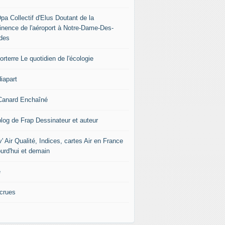
pa Collectif d'Elus Doutant de la
tinence de l'aéroport à Notre-Dame-Des-
des
rterre Le quotidien de l'écologie
iapart
Canard Enchaîné
blog de Frap Dessinateur et auteur
' Air Qualité, Indices, cartes Air en France
ourd'hui et demain
e
icrues