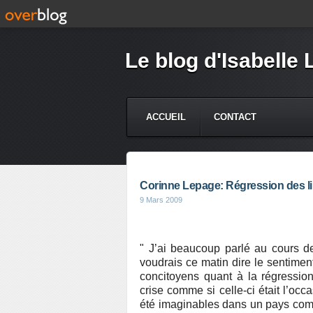
Le blog d'Isabelle 
ACCUEIL
CONTACT
Corinne Lepage: Régression des li
9 Mars 2009
" J’ai beaucoup parlé au cours d
voudrais ce matin dire le sentime
concitoyens quant à la régression
crise comme si celle-ci était l’oc
été imaginables dans un pays comme