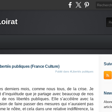
Loirat
Suiv
bertés publiques (France Culture)
Publié dans
#Libertés publiques
es derniers mois, comme nous tous, de la crise. Je
News
nt d’inquiétude que je partage avec beaucoup de nos
 de nos libertés publiques. Elle s’accélère avec la
Abonn
casion de faire passer des mesures qui n’auraient pas
articl
 le nôtre, et cela dans une relative indifférence, la