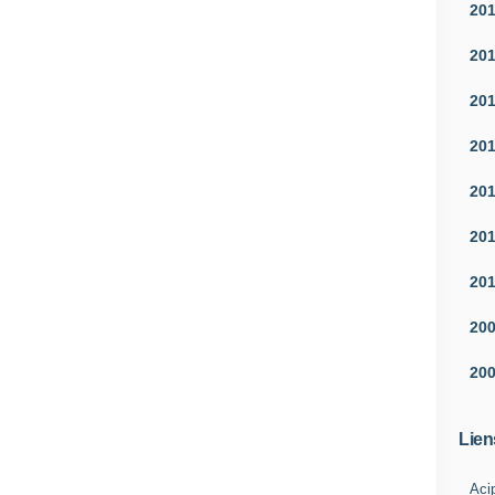
20
20
20
20
20
20
20
20
20
Lien
Aci