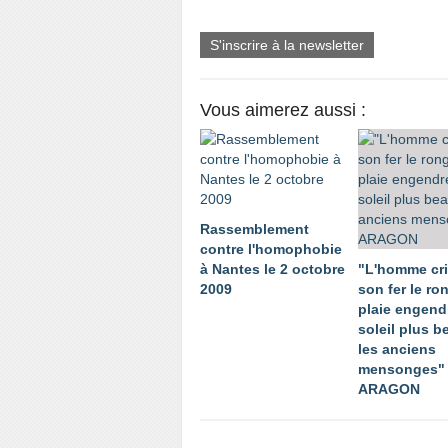
S'inscrire à la newsletter
Vous aimerez aussi :
Rassemblement
contre l'homophobie
à Nantes le 2 octobre
"L'homme cri
2009
son fer le ro
plaie engend
soleil plus 
les anciens
mensonges"
ARAGON