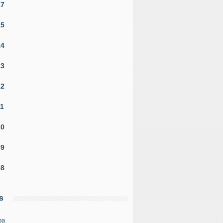
17
15
14
13
12
11
10
09
08
s
pa