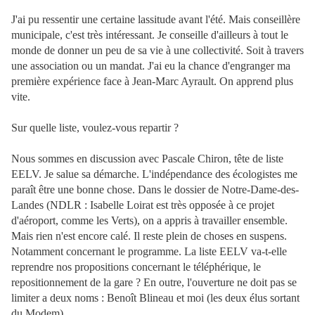
J'ai pu ressentir une certaine lassitude avant l'été. Mais conseillère
municipale, c'est très intéressant. Je conseille d'ailleurs à tout le
monde de donner un peu de sa vie à une collectivité. Soit à travers
une association ou un mandat. J'ai eu la chance d'engranger ma
première expérience face à Jean-Marc Ayrault. On apprend plus
vite.
Sur quelle liste, voulez-vous repartir ?
Nous sommes en discussion avec Pascale Chiron, tête de liste
EELV. Je salue sa démarche. L'indépendance des écologistes me
paraît être une bonne chose. Dans le dossier de Notre-Dame-des-
Landes (NDLR : Isabelle Loirat est très opposée à ce projet
d'aéroport, comme les Verts), on a appris à travailler ensemble.
Mais rien n'est encore calé. Il reste plein de choses en suspens.
Notamment concernant le programme. La liste EELV va-t-elle
reprendre nos propositions concernant le téléphérique, le
repositionnement de la gare ? En outre, l'ouverture ne doit pas se
limiter a deux noms : Benoît Blineau et moi (les deux élus sortant
du Modem).