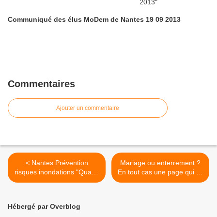
Communiqué des élus MoDem de Nantes 19 09 2013
Commentaires
Ajouter un commentaire
< Nantes Prévention
Mariage ou enterrement ?
risques inondations "Quand
En tout cas une page qui se
l'eau rouille la machine" Le
tourne 06 11 2013 >
Nouvel Observateur 22 08
2013
Hébergé par Overblog