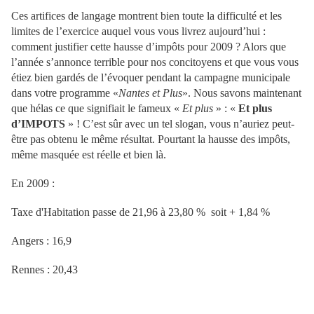
Ces artifices de langage montrent bien toute la difficulté et les
limites de l’exercice auquel vous vous livrez aujourd’hui :
comment justifier cette hausse d’impôts pour 2009 ? Alors que
l’année s’annonce terrible pour nos concitoyens et que vous vous
étiez bien gardés de l’évoquer pendant la campagne municipale
dans votre programme «
Nantes et Plus
». Nous savons maintenant
que hélas ce que signifiait le fameux «
Et plus
» : «
Et plus
d’IMPOTS
» ! C’est sûr avec un tel slogan, vous n’auriez peut-
être pas obtenu le même résultat. Pourtant la hausse des impôts,
même masquée est réelle et bien là.
En 2009 :
Taxe d'Habitation passe de 21,96 à 23,80 % soit + 1,84 %
Angers : 16,9
Rennes : 20,43