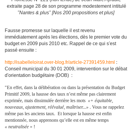
extraite page 28 de son programme modestement intitulé
"Nantes & plus" [Nos 200 propositions et plus]
Fausse promesse sur laquelle il est revenu
immédiatement après les élections, dès le premier vote du
budget en 2009 puis 2010 etc. Rappel de ce qui s'est
passé ensuite :
http://isabelleloirat.over-blog.fr/article-27391459.html
:
Conseil municipal du 30 01 2009, intervention sur le débat
d'orientation budgétaire (DOB) :
"En effet, dans la délibération ou dans la présentation du Budget
Primitif 2009, la hausse des taux n’est même pas clairement
exprimée, mais dissimulée derrière les mots
«+ équitable,
nouveaux, ajustement, réévalué, maîtriser...»
. Vous ne rappelez
même pas les anciens taux. Et lorsque la hausse est enfin
mentionnée, nous apprenons qu’elle est en même temps
« neutralisée
» !