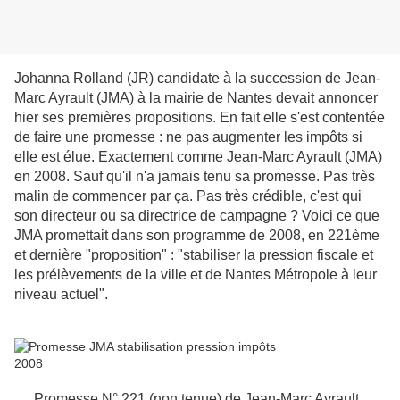
Johanna Rolland (JR) candidate à la succession de Jean-
Marc Ayrault (JMA) à la mairie de Nantes devait annoncer
hier ses premières propositions. En fait elle s'est contentée
de faire une promesse : ne pas augmenter les impôts si
elle est élue. Exactement comme Jean-Marc Ayrault (JMA)
en 2008. Sauf qu'il n'a jamais tenu sa promesse. Pas très
malin de commencer par ça. Pas très crédible, c'est qui
son directeur ou sa directrice de campagne ? Voici ce que
JMA promettait dans son programme de 2008, en 221ème
et dernière "proposition" : "stabiliser la pression fiscale et
les prélèvements de la ville et de Nantes Métropole à leur
niveau actuel".
Promesse N° 221 (non tenue) de Jean-Marc Ayrault,