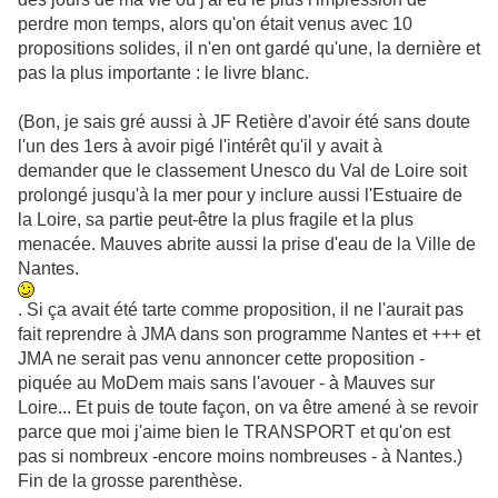
perdre mon temps, alors qu'on était venus avec 10
propositions solides, il n'en ont gardé qu'une, la dernière et
pas la plus importante : le livre blanc.
(Bon, je sais gré aussi à JF Retière d'avoir été sans doute
l'un des 1ers à avoir pigé l'intérêt qu'il y avait à
demander que le classement Unesco du Val de Loire soit
prolongé jusqu'à la mer pour y inclure aussi l'Estuaire de
la Loire, sa partie peut-être la plus fragile et la plus
menacée. Mauves abrite aussi la prise d'eau de la Ville de
Nantes.
. Si ça avait été tarte comme proposition, il ne l'aurait pas
fait reprendre à JMA dans son programme Nantes et +++ et
JMA ne serait pas venu annoncer cette proposition -
piquée au MoDem mais sans l'avouer - à Mauves sur
Loire... Et puis de toute façon, on va être amené à se revoir
parce que moi j'aime bien le TRANSPORT et qu'on est
pas si nombreux -encore moins nombreuses - à Nantes.)
Fin de la grosse parenthèse.