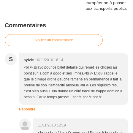
Commentaires
Ajouter un commentaire
S
sylvie
10/11/2010 16:14
<br /> Bravo pour ce billet détaillé qui remet les choses au
point sur la com à gogo et ses limites.<br /> Et qui rappelle
que le clivage droite gauche ramené en permanence a fait la
preuve de son inefficacité absolue.<br /> Les réquisitoires,
c'est bien aussi.Cela donne un côté force de frappe dont on a
besoin. Car le temps presse....<br /> <br /> <br />
Répondre
11/11/2010 12:19
<br /> <br /> Votez Orange, c'est Pressé !<br /> <br />