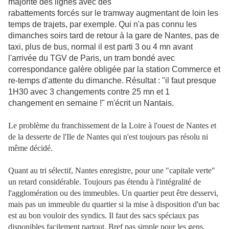
majorité des lignes avec des
rabattements forcés sur le tramway augmentant de loin les
temps de trajets, par exemple. Qui n'a pas connu les
dimanches soirs tard de retour à la gare de Nantes, pas de
taxi, plus de bus, normal il est parti 3 ou 4 mn avant
l'arrivée du TGV de Paris, un tram bondé avec
correspondance galère obligée par la station Commerce et
re-temps d'attente du dimanche. Résultat : "il faut presque
1H30 avec 3 changements contre 25 mn et 1
changement en semaine !" m'écrit un Nantais.
Le problème du franchissement de la Loire à l'ouest de Nantes et
de la desserte de l'Ile de Nantes qui n'est toujours pas résolu ni
même décidé.
Quant au tri sélectif, Nantes enregistre, pour une "capitale verte"
un retard considérable. Toujours pas étendu à l'intégralité de
l'agglomération ou des immeubles. Un quartier peut être desservi,
mais pas un immeuble du quartier si la mise à disposition d'un bac
est au bon vouloir des syndics. Il faut des sacs spéciaux pas
disponibles facilement partout. Bref pas simple pour les gens,