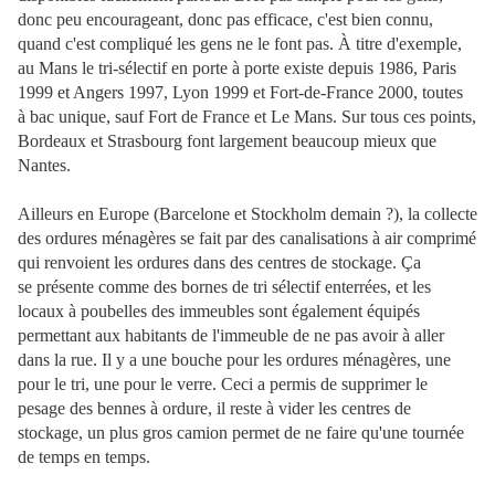
donc peu encourageant, donc pas efficace, c'est bien connu,
quand c'est compliqué les gens ne le font pas. À titre d'exemple,
au Mans le tri-sélectif en porte à porte existe depuis 1986, Paris
1999 et Angers 1997, Lyon 1999 et Fort-de-France 2000, toutes
à bac unique, sauf Fort de France et Le Mans. Sur tous ces points,
Bordeaux et Strasbourg font largement beaucoup mieux que
Nantes.
Ailleurs en Europe (Barcelone et Stockholm demain ?), la collecte
des ordures ménagères se fait par des canalisations à air comprimé
qui renvoient les ordures dans des centres de stockage. Ça
se présente comme des bornes de tri sélectif enterrées, et les
locaux à poubelles des immeubles sont également équipés
permettant aux habitants de l'immeuble de ne pas avoir à aller
dans la rue. Il y a une bouche pour les ordures ménagères, une
pour le tri, une pour le verre. Ceci a permis de supprimer le
pesage des bennes à ordure, il reste à vider les centres de
stockage, un plus gros camion permet de ne faire qu'une tournée
de temps en temps.