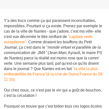
Y'a des trucs comme ça qui paraissent inconciliables,
impossibles. Pourtant si ça existe. Prenez par exemple le
cas de la ville de Nantes - que j'adore, c'est ma ville- elle
s'est vue décernée le titre ronflant de
"capitale verte
européenne"
. Comme diraient les bouffons du
Petit
Journal
, ça c'est dans le "
monde virtuel et parallèle de la
communication de JMA"
(Jean-Marc Ayrault, le maire PS
de Nantes) parce
la réalité est moins rose que la comm'
verte. Une semaine plus tard, paf qu'est-ce qu'ils disent
dans le journal ? Que Nantes est en fait
"la ville la plus
embouteillée de France"(à la Une de Ouest France du 09
11 10).
Oui chez nous, ce n'est pas le vin qui a goût de bouchon,
c'est la circulation !
Pourquoi on trouve que c'est bidon tous ces logos écolos