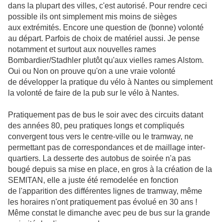
dans la plupart des villes, c'est autorisé. Pour rendre ceci
possible ils ont simplement mis moins de sièges
aux extrémités. Encore une question de (bonne) volonté
au départ. Parfois de choix de matériel aussi. Je pense
notamment et surtout aux nouvelles rames
Bombardier/Stadhler plutôt qu'aux vielles rames Alstom.
Oui ou Non on prouve qu'on a une vraie volonté
de développer la pratique du vélo à Nantes ou simplement
la volonté de faire de la pub sur le vélo à Nantes.
Pratiquement pas de bus le soir avec des circuits datant
des années 80,
peu pratiques longs et compliqués
convergent tous vers le centre-ville ou le tramway, ne
permettant pas de correspondances et de maillage inter-
quartiers.
La desserte des autobus de soirée n'a pas
bougé depuis sa mise en place, en gros à la création de la
SEMITAN, elle a juste été remodelée en fonction
de l'apparition des différentes lignes de tramway, même
les horaires n'ont pratiquement pas évolué en 30 ans !
Même constat le dimanche avec peu de bus sur la grande