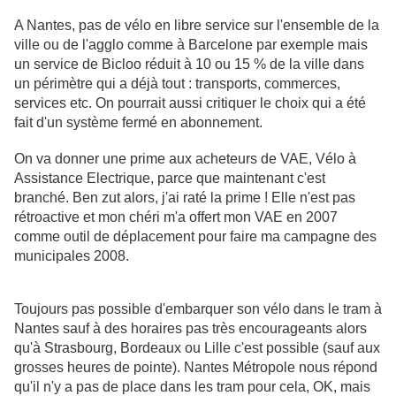
A Nantes, pas de vélo en libre service sur l'ensemble de la
ville ou de l'agglo comme à Barcelone par exemple mais
un service de Bicloo réduit à 10 ou 15 % de la ville dans
un périmètre qui a déjà tout : transports, commerces,
services etc. On pourrait aussi critiquer le choix qui a été
fait d'un système fermé en abonnement.
On va donner une prime aux acheteurs de VAE, Vélo à
Assistance Electrique, parce que maintenant c'est
branché. Ben zut alors, j'ai raté la prime ! Elle n'est pas
rétroactive et mon chéri m'a offert mon VAE en 2007
comme outil de déplacement pour faire ma campagne des
municipales 2008.
Toujours pas possible d'embarquer son vélo dans le tram à
Nantes sauf à des horaires pas très encourageants alors
qu'à Strasbourg, Bordeaux ou Lille c'est possible (sauf aux
grosses heures de pointe). Nantes Métropole nous répond
qu'il n'y a pas de place dans les tram pour cela, OK, mais