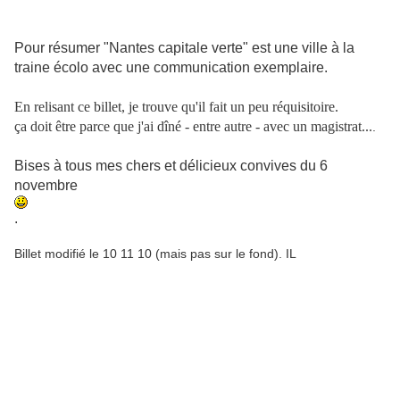
Pour résumer "Nantes capitale verte" est une ville à la
traine écolo avec une communication exemplaire.
En relisant ce billet, je trouve qu'il fait un peu réquisitoire.
ça doit être parce que j'ai dîné - entre autre - avec un magistrat...
.
Bises à tous mes chers et délicieux convives du 6
novembre
.
Billet modifié le 10 11 10 (mais pas sur le fond). IL