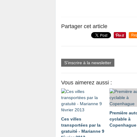
Partager cet article
Re
S'inscrire à la newsletter
Vous aimerez aussi :
Première aut
Ces villes
cyclable à
transportées par la
Copenhague
gratuité - Marianne 9