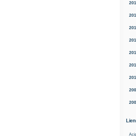
20
20
20
20
20
20
20
20
20
Lien
Aci