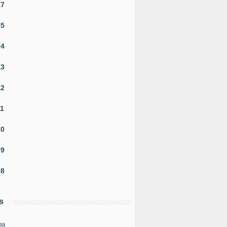
17
15
14
13
12
11
10
09
08
s
pa