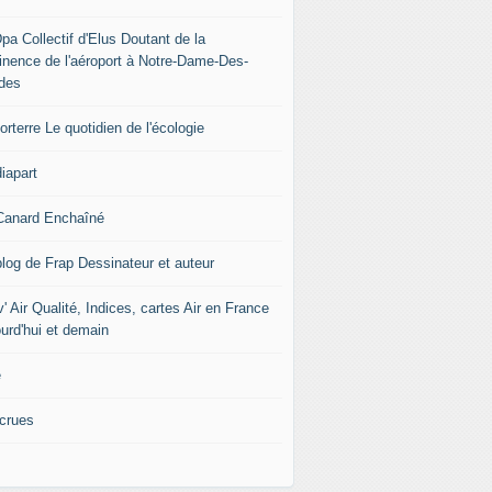
pa Collectif d'Elus Doutant de la
tinence de l'aéroport à Notre-Dame-Des-
des
rterre Le quotidien de l'écologie
iapart
Canard Enchaîné
blog de Frap Dessinateur et auteur
' Air Qualité, Indices, cartes Air en France
ourd'hui et demain
e
icrues