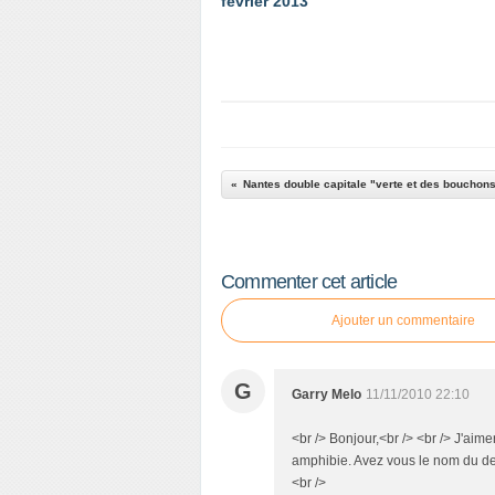
février 2013
Nantes double capitale "verte et des bouchon
Commenter cet article
Ajouter un commentaire
G
Garry Melo
11/11/2010 22:10
<br /> Bonjour,<br /> <br /> J'aime
amphibie. Avez vous le nom du des
<br />