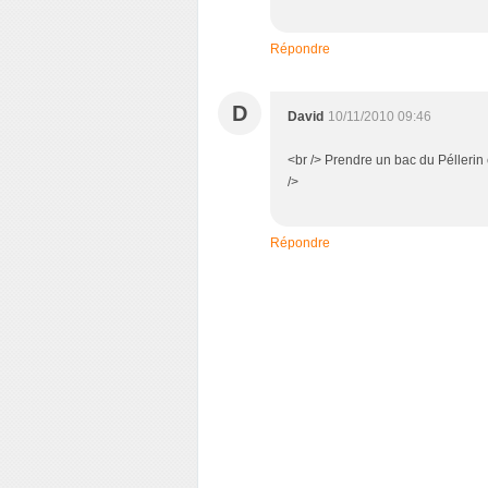
Répondre
D
David
10/11/2010 09:46
<br /> Prendre un bac du Péllerin 
/>
Répondre