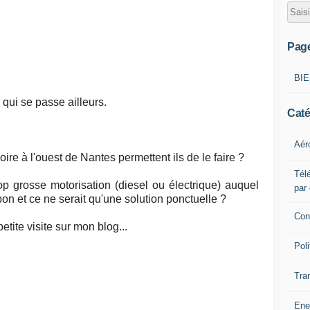
Pag
BI
 qui se passe ailleurs.
Caté
Aér
oire à l'ouest de Nantes permettent ils de le faire ?
Télé
rop grosse motorisation (diesel ou électrique) auquel
par
bon et ce ne serait qu'une solution ponctuelle ?
Con
petite visite sur mon blog...
Poli
Tra
Ene