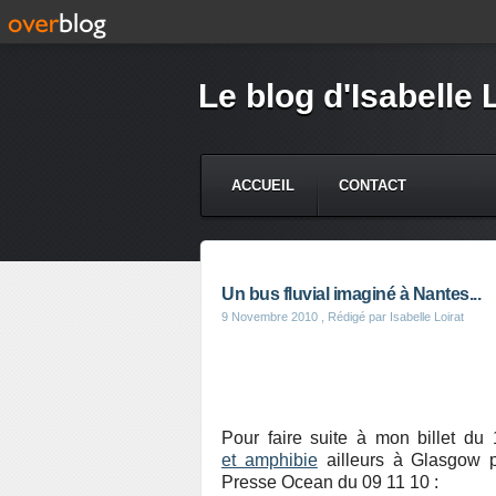
Le blog d'Isabelle 
ACCUEIL
CONTACT
Un bus fluvial imaginé à Nantes...
9 Novembre 2010
, Rédigé par Isabelle Loirat
Pour faire suite à mon billet du
et amphibie
ailleurs à Glasgow p
Presse Ocean du 09 11 10 :