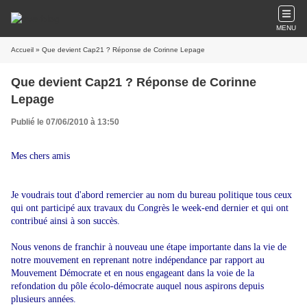
MENU
Accueil
» Que devient Cap21 ? Réponse de Corinne Lepage
Que devient Cap21 ? Réponse de Corinne
Lepage
Publié le 07/06/2010 à 13:50
Mes chers amis
Je voudrais tout d'abord remercier au nom du bureau politique tous ceux
qui ont participé aux travaux du Congrès le week-end dernier et qui ont
contribué ainsi à son succès.
Nous venons de franchir à nouveau une étape importante dans la vie de
notre mouvement en reprenant notre indépendance par rapport au
Mouvement Démocrate et en nous engageant dans la voie de la
refondation du pôle écolo-démocrate auquel nous aspirons depuis
plusieurs années.