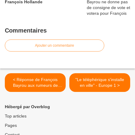
François Hollande
Commentaires
Ajouter un commentaire
< Réponse de François
"Le téléphérique s'installe
Bayrou aux rumeurs de
en ville" - Europe 1 >
changement de cap du
MoDem
Hébergé par Overblog
Top articles
Pages
Contact