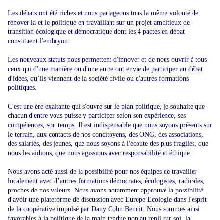
Les débats ont été riches et nous partageons tous la même volonté de
rénover la et le politique en travaillant sur un projet ambitieux de
transition écologique et démocratique dont les 4 pactes en débat
constituent l'embryon.
Les nouveaux statuts nous permettent d'innover et de nous ouvrir à tous
ceux qui d'une manière ou d'une autre ont envie de participer au débat
d'idées, qu’ils viennent de la société civile ou d'autres formations
politiques.
C'est une ère exaltante qui s'ouvre sur le plan politique, je souhaite que
chacun d'entre vous puisse y participer selon son expérience, ses
compétences, son temps. Il est indispensable que nous soyons présents sur
le terrain, aux contacts de nos concitoyens, des ONG, des associations,
des salariés, des jeunes, que nous soyons à l'écoute des plus fragiles, que
nous les aidions, que nous agissions avec responsabilité et éthique.
Nous avons acté aussi de la possibilité pour nos équipes de travailler
localement avec d’autres formations démocrates, écologistes, radicales,
proches de nos valeurs. Nous avons notamment approuvé la possibilité
d'avoir une plateforme de discussion avec Europe Ecologie dans l'esprit
de la coopérative impulsé par Dany Cohn Bendit. Nous sommes ainsi
favorables à la politique de la main tendue non au repli sur soi, la