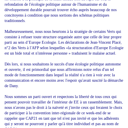
refondation de l'écologie politique autour de l'humanisme et du
développement durable pourrait trouver écho auprès beaucoup de nos
concitoyens à condition que nous sortions des schémas politiques
traditionnels.
Malheureusement, nous nous heurtons à la stratégie de certains Verts qui
consiste à refuser toute structure organisée autre que celle de leur propre
parti au sein d’Europe Ecologie. Les déclarations de Jean-Vincent Placé,
n°2 des Verts à l'AFP selon lesquelles «la structuration d'Europe Ecologie
est un bide total et n'intéresse personne » traduisent le malaise actuel.
Dès lors, si nous souhaitons le succès d'une écologie politique autonome
et ouverte, il est primordial que nous affirmions notre refus d'un tel
mode de fonctionnement dans lequel la réalité n'a rien à voir avec la
communication et encore moins avec l'espoir qu'avait suscité la démarche
de Dany.
Nous sommes un parti ouvert et respectons la liberté de tous ceux qui
pensent pouvoir travailler de l'intérieur de EE à un rassemblement. Mais,
nous n'avons pas le droit à la naïveté et j'invite ceux qui feraient le choix
de participer à la convention inter-régionale de ce week-end de se
rappeler que CAP21 en tant que tel n'est pas invité et que les adhérents
qui y seront ne pourront y parler qu'à titre individuel et pas au nom de