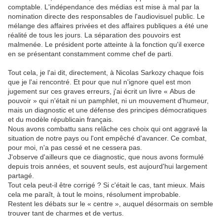
comptable. L'indépendance des médias est mise à mal par la
nomination directe des responsables de l'audiovisuel public. Le
mélange des affaires privées et des affaires publiques a été une
réalité de tous les jours. La séparation des pouvoirs est
malmenée. Le président porte atteinte à la fonction qu'il exerce
en se présentant constamment comme chef de parti.
Tout cela, je l'ai dit, directement, à Nicolas Sarkozy chaque fois
que je l'ai rencontré. Et pour que nul n'ignore quel est mon
jugement sur ces graves erreurs, j'ai écrit un livre « Abus de
pouvoir » qui n'était ni un pamphlet, ni un mouvement d'humeur,
mais un diagnostic et une défense des principes démocratiques
et du modèle républicain français.
Nous avons combattu sans relâche ces choix qui ont aggravé la
situation de notre pays ou l'ont empêché d'avancer. Ce combat,
pour moi, n'a pas cessé et ne cessera pas.
J'observe d'ailleurs que ce diagnostic, que nous avons formulé
depuis trois années, et souvent seuls, est aujourd'hui largement
partagé.
Tout cela peut-il être corrigé ? Si c'était le cas, tant mieux. Mais
cela me paraît, à tout le moins, résolument improbable.
Restent les débats sur le « centre », auquel désormais on semble
trouver tant de charmes et de vertus.