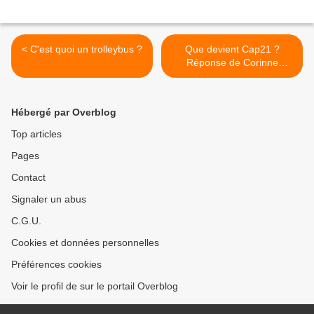
< C'est quoi un trolleybus ?
Que devient Cap21 ?
Réponse de Corinne
Lepage >
Hébergé par Overblog
Top articles
Pages
Contact
Signaler un abus
C.G.U.
Cookies et données personnelles
Préférences cookies
Voir le profil de sur le portail Overblog