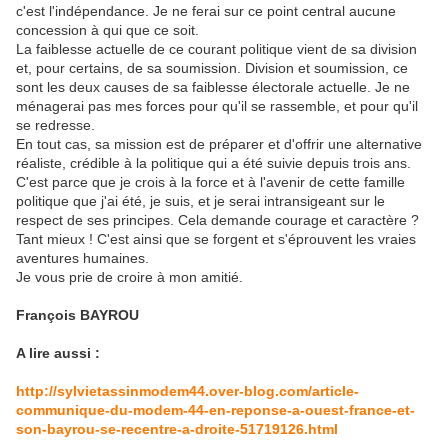
c'est l'indépendance. Je ne ferai sur ce point central aucune
concession à qui que ce soit.
La faiblesse actuelle de ce courant politique vient de sa division
et, pour certains, de sa soumission. Division et soumission, ce
sont les deux causes de sa faiblesse électorale actuelle. Je ne
ménagerai pas mes forces pour qu'il se rassemble, et pour qu'il
se redresse.
En tout cas, sa mission est de préparer et d'offrir une alternative
réaliste, crédible à la politique qui a été suivie depuis trois ans.
C'est parce que je crois à la force et à l'avenir de cette famille
politique que j'ai été, je suis, et je serai intransigeant sur le
respect de ses principes. Cela demande courage et caractère ?
Tant mieux ! C'est ainsi que se forgent et s'éprouvent les vraies
aventures humaines.
Je vous prie de croire à mon amitié.
François BAYROU
A lire aussi :
http://sylvietassinmodem44.over-blog.com/article-
communique-du-modem-44-en-reponse-a-ouest-france-et-
son-bayrou-se-recentre-a-droite-51719126.html