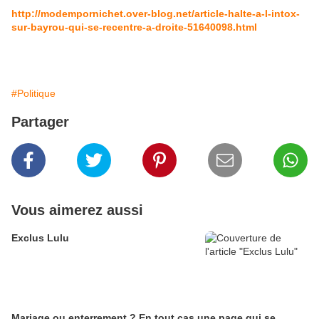
http://modempornichet.over-blog.net/article-halte-a-l-intox-
sur-bayrou-qui-se-recentre-a-droite-51640098.html
#Politique
Partager
Vous aimerez aussi
Exclus Lulu
Mariage ou enterrement ? En tout cas une page qui se