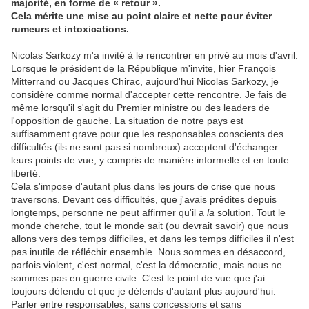
majorité, en forme de « retour ».
Cela mérite une mise au point claire et nette pour éviter
rumeurs et intoxications.
Nicolas Sarkozy m'a invité à le rencontrer en privé au mois d'avril.
Lorsque le président de la République m'invite, hier François
Mitterrand ou Jacques Chirac, aujourd'hui Nicolas Sarkozy, je
considère comme normal d'accepter cette rencontre. Je fais de
même lorsqu'il s'agit du Premier ministre ou des leaders de
l'opposition de gauche. La situation de notre pays est
suffisamment grave pour que les responsables conscients des
difficultés (ils ne sont pas si nombreux) acceptent d'échanger
leurs points de vue, y compris de manière informelle et en toute
liberté.
Cela s'impose d'autant plus dans les jours de crise que nous
traversons. Devant ces difficultés, que j'avais prédites depuis
longtemps, personne ne peut affirmer qu'il a
la
solution. Tout le
monde cherche, tout le monde sait (ou devrait savoir) que nous
allons vers des temps difficiles, et dans les temps difficiles il n'est
pas inutile de réfléchir ensemble. Nous sommes en désaccord,
parfois violent, c'est normal, c'est la démocratie, mais nous ne
sommes pas en guerre civile. C'est le point de vue que j'ai
toujours défendu et que je défends d'autant plus aujourd'hui.
Parler entre responsables, sans concessions et sans