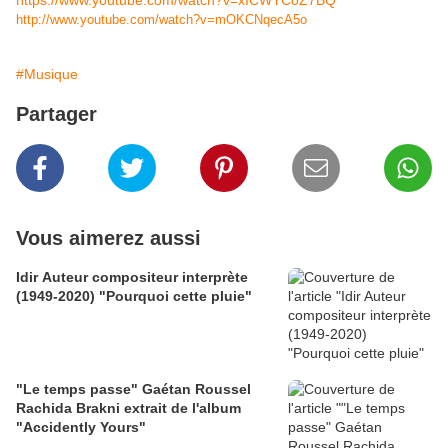
https://www.youtube.com/watch?v=xICWYCoZ7BQ
http://www.youtube.com/watch?v=mOKCNqecA5o
#Musique
Partager
Vous aimerez aussi
Idir Auteur compositeur interprète
(1949-2020) "Pourquoi cette pluie"
"Le temps passe" Gaétan Roussel
Rachida Brakni extrait de l'album
"Accidently Yours"