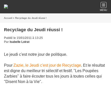
MENU
Accueil
» Recyclage du Jeudi réussi !
Recyclage du Jeudi réussi !
Publié le 15/01/2011 à 13:25
Par
Isabelle Loirat
Le jeudi c'est notre jour de politique.
Pour
Zazie, le Jeudi c'est jour de Recyclage
. Et le résultat
est digne du meilleur tri sélectif et festif.
"Les Poupées
Zarbies" à faire écouter tous les jours à toutes celles qui
"Disent Non à la Vie".