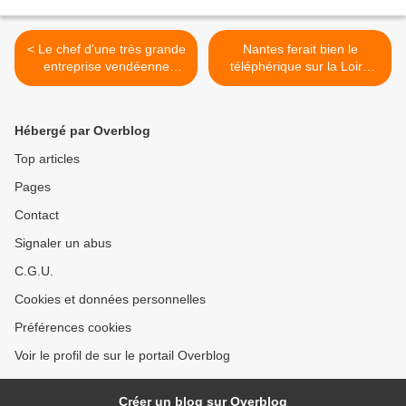
< Le chef d'une très grande
Nantes ferait bien le
entreprise vendéenne
téléphérique sur la Loire
hostile au projet NDDL
mais n'ose pas le dire >
Hébergé par Overblog
Top articles
Pages
Contact
Signaler un abus
C.G.U.
Cookies et données personnelles
Préférences cookies
Voir le profil de sur le portail Overblog
Créer un blog sur Overblog