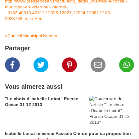
http://www.presseocean.fr/actu/actu_detail_-Nantes-le-conseil-
municipal-en-video-sur-internet-
_9182,40310,40311,12028,12027,12024,12981,9180-
2038788_actu.Htm
#Conseil Municipal Nantes
Partager
Vous aimerez aussi
"Le choix d'Isabelle Loirat" Presse
Océan 31 12 2013
Isabelle Loirat remercie Pascale Chiron pour sa proposition