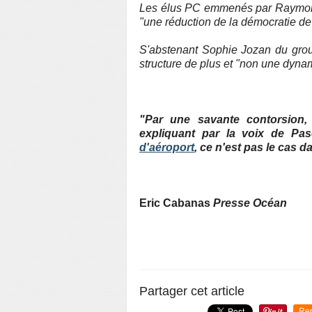
Les élus PC emmenés par Raymond 
"une réduction de la démocratie de
S'abstenant Sophie Jozan du grou
structure de plus et "non une dyna
"Par une savante contorsion,
expliquant par la voix de Pas
d'aéroport
, ce n'est pas le cas da
Eric Cabanas
Presse Océan
Partager cet article
Re