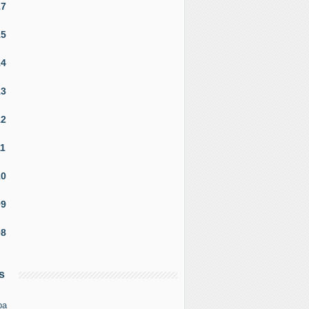
17
15
14
13
12
11
10
09
08
s
pa