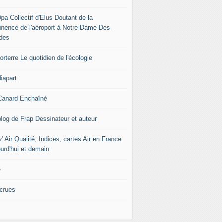
pa Collectif d'Elus Doutant de la
tinence de l'aéroport à Notre-Dame-Des-
des
rterre Le quotidien de l'écologie
iapart
Canard Enchaîné
blog de Frap Dessinateur et auteur
' Air Qualité, Indices, cartes Air en France
ourd'hui et demain
e
icrues