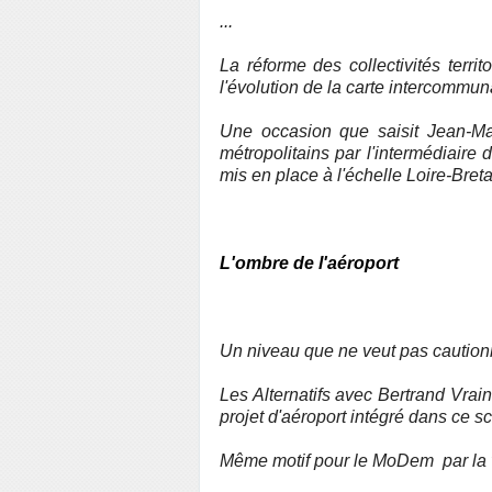
...
La réforme des collectivités terr
l'évolution de la carte intercommu
Une occasion que saisit Jean-Ma
métropolitains par l'intermédiaire 
mis en place à l'échelle Loire-Bret
L'ombre de l'aéroport
Un niveau que ne veut pas caution
Les Alternatifs avec Bertrand Vrain
projet d'aéroport intégré dans ce 
Même motif pour le MoDem par la vo