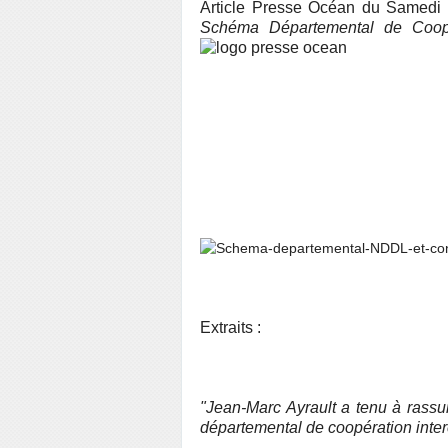
Article Presse Océan du Samedi
Schéma Départemental de Coopér
Extraits :
"Jean-Marc Ayrault a tenu à rassu
départemental de coopération int