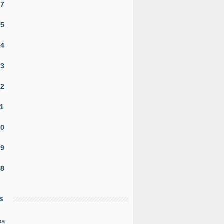
17
15
14
13
12
11
10
09
08
s
pa