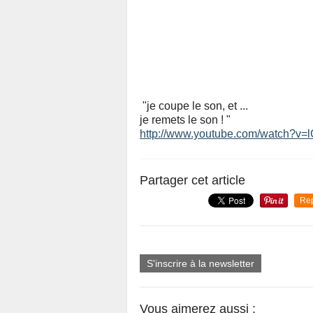
"je coupe le son, et ...
je remets le son ! "
http://www.youtube.com/watch?v
Partager cet article
Re
S'inscrire à la newsletter
Vous aimerez aussi :