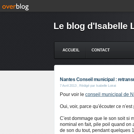
Le blog d'Isabelle 
ACCUEIL
CONTACT
Nantes Conseil municipal : retransm
7 Avril 2013
, Rédigé par Isabelle Loirat
Pour voir le
conseil municipal de N
Oui, voir, parce qu'écouter ce n'es
C'est dommage que le son soit si m
nominal en fait, pile poil quand on
de son du tout, pendant quelques 10