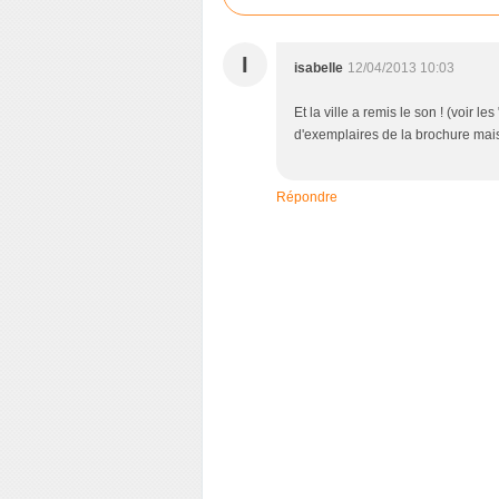
I
isabelle
12/04/2013 10:03
Et la ville a remis le son ! (voir l
d'exemplaires de la brochure mai
Répondre