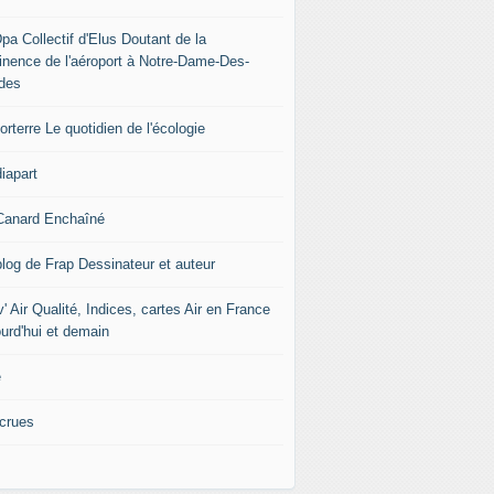
pa Collectif d'Elus Doutant de la
tinence de l'aéroport à Notre-Dame-Des-
des
rterre Le quotidien de l'écologie
iapart
Canard Enchaîné
blog de Frap Dessinateur et auteur
' Air Qualité, Indices, cartes Air en France
ourd'hui et demain
e
icrues