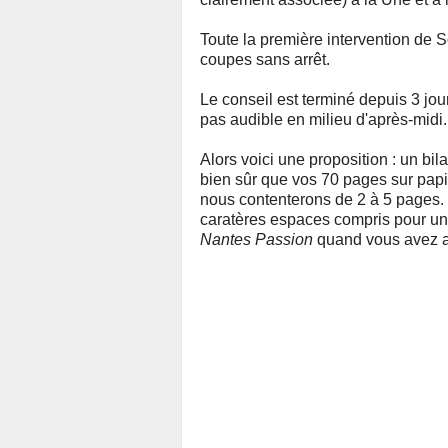
T
oute la première intervention de S
coupes sans arrêt.
Le conseil est terminé depuis 3 jours
pas audible en milieu d'après-midi
Alors voici une p
roposition : un bi
bien sûr que vos 70 pages sur pap
nous contenterons de 2 à 5 pages.
caratères espaces compris pour un
Nantes Passion
quand vous avez a