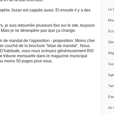
La L
ophie Jozan est zappée aussi. Et ensuite il y a des
Mus
, je suis retournée plusieurs fois sur le site, toujours
. Mais je ne désespère pas que ça change.
Eco
lan de mandat de l'opposition - proposition. Moins cher
Dém
ier couché de la brochure "bilan de mandat". Nous
 D'habitude, vous nous octroyez généreusement 850
Rég
e tribune mensuelle dans le magazine municipal
u moins 50 pages pour vous.
Soc
Agr
Tart
Edu
Air 