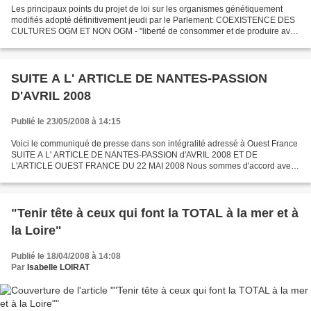
Les principaux points du projet de loi sur les organismes génétiquement
modifiés adopté définitivement jeudi par le Parlement: COEXISTENCE DES
CULTURES OGM ET NON OGM - "liberté de consommer et de produire avec
ou sans organisme génétiquement modifié"....
SUITE A L' ARTICLE DE NANTES-PASSION
D'AVRIL 2008
Publié le 23/05/2008 à 14:15
Voici le communiqué de presse dans son intégralité adressé à Ouest France
SUITE A L' ARTICLE DE NANTES-PASSION d'AVRIL 2008 ET DE
L'ARTICLE OUEST FRANCE DU 22 MAI 2008 Nous sommes d'accord avec
les Verts lorsqu'ils qualifient l'article de propagande en...
"Tenir tête à ceux qui font la TOTAL à la mer et à
la Loire"
Publié le 18/04/2008 à 14:08
Par
Isabelle LOIRAT