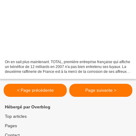
On en sait plus maintenant. TOTAL, première entreprise française qui affiche
un bénéfice de 12 milliards en 2007 n'a pas bien entretenu ses tuyaux. La
deuxième raffinerie de France est à la merci de la corrosion de ses affreux
tuyaux qui courent sur des...
< Page précédente
Page suivante >
Hébergé par Overblog
Top articles
Pages
Contact